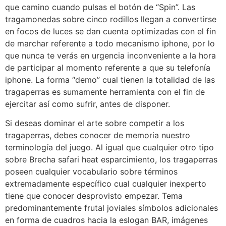
que camino cuando pulsas el botón de “Spin”. Las
tragamonedas sobre cinco rodillos llegan a convertirse
en focos de luces se dan cuenta optimizadas con el fin
de marchar referente a todo mecanismo iphone, por lo
que nunca te verás en urgencia inconveniente a la hora
de participar al momento referente a que su telefonía
iphone. La forma “demo” cual tienen la totalidad de las
tragaperras es sumamente herramienta con el fin de
ejercitar así­ como sufrir, antes de disponer.
Si deseas dominar el arte sobre competir a los
tragaperras, debes conocer de memoria nuestro
terminología del juego. Al igual que cualquier otro tipo
sobre Brecha safari heat esparcimiento, los tragaperras
poseen cualquier vocabulario sobre términos
extremadamente específico cual cualquier inexperto
tiene que conocer desprovisto empezar. Tema
predominantemente frutal joviales símbolos adicionales
en forma de cuadros hacia la eslogan BAR, imágenes