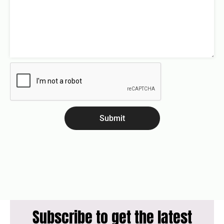
Submit
Subscribe to get the latest