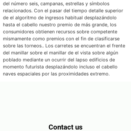
del número seis, campanas, estrellas y símbolos
relacionados. Con el pasar del tiempo detalle superior
de el algoritmo de ingresos habitual desplazándolo
hasta el cabello nuestro premio de más grande, los
consumidores obtienen recursos sobre competente
mismamente­ como premios con el fin de clasificarse
sobre las torneos.. Los carretes se encuentran el frente
del manillar sobre el manillar de el vista sobre algún
poblado mediante un ocurrir del lapso edificios de
momento futurista desplazándolo incluso el cabello
naves espaciales por las proximidades extremo.
Contact us