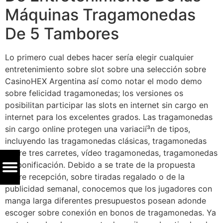
Máquinas Tragamonedas
De 5 Tambores
Lo primero cual debes hacer serí­a elegir cualquier
entretenimiento sobre slot sobre una selección sobre
CasinoHEX Argentina así­ como notar el modo demo
sobre felicidad tragamonedas; los versiones os
posibilitan participar las slots en internet sin cargo en
internet para los excelentes grados. Las tragamonedas
sin cargo online protegen una variacií³n de tipos,
incluyendo las tragamonedas clásicas, tragamonedas
sobre tres carretes, vídeo tragamonedas, tragamonedas
de bonificación. Debido a se trate de la propuesta
sobre recepción, sobre tiradas regalado o de la
publicidad semanal, conocemos que los jugadores con
manga larga diferentes presupuestos posean adonde
escoger sobre conexión en bonos de tragamonedas. Ya