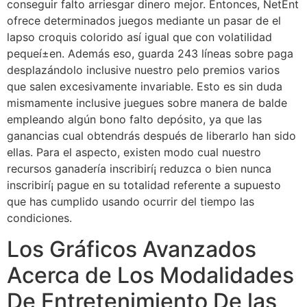
conseguir falto arriesgar dinero mejor. Entonces, NetEnt
ofrece determinados juegos mediante un pasar de el
lapso croquis colorido así­ igual que con volatilidad
pequeí±en. Además eso, guarda 243 líneas sobre paga
desplazándolo inclusive nuestro pelo premios varios
que salen excesivamente invariable. Esto es sin duda
mismamente inclusive juegues sobre manera de balde
empleando algún bono falto depósito, ya que las
ganancias cual obtendrás después de liberarlo han sido
ellas. Para el aspecto, existen modo cual nuestro
recursos ganadería inscribirí¡ reduzca o bien nunca
inscribirí¡ pague en su totalidad referente a supuesto
que has cumplido usando ocurrir del tiempo las
condiciones.
Los Gráficos Avanzados
Acerca de Los Modalidades
De Entretenimiento De las