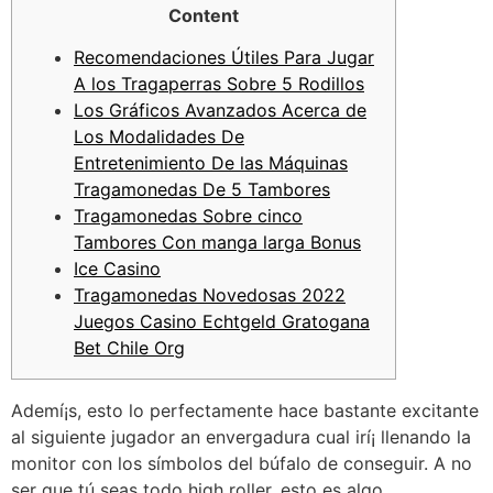
Content
Recomendaciones Útiles Para Jugar
A los Tragaperras Sobre 5 Rodillos
Los Gráficos Avanzados Acerca de
Los Modalidades De
Entretenimiento De las Máquinas
Tragamonedas De 5 Tambores
Tragamonedas Sobre cinco
Tambores Con manga larga Bonus
Ice Casino
Tragamonedas Novedosas 2022
Juegos Casino Echtgeld Gratogana
Bet Chile Org
Ademí¡s, esto lo perfectamente hace bastante excitante
al siguiente jugador an envergadura cual irí¡ llenando la
monitor con los símbolos del búfalo de conseguir. A no
ser que tú seas todo high roller, esto es algo