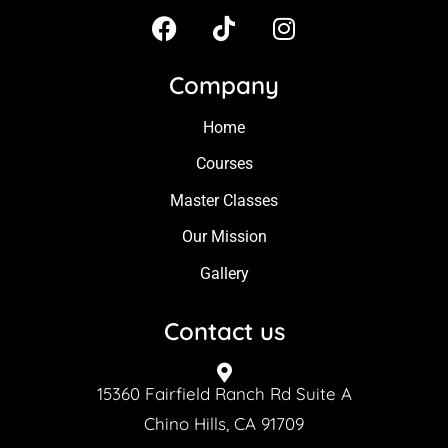
Company
Home
Courses
Master Classes
Our Mission
Gallery
Contact us
15360 Fairfield Ranch Rd Suite A
Chino Hills, CA 91709