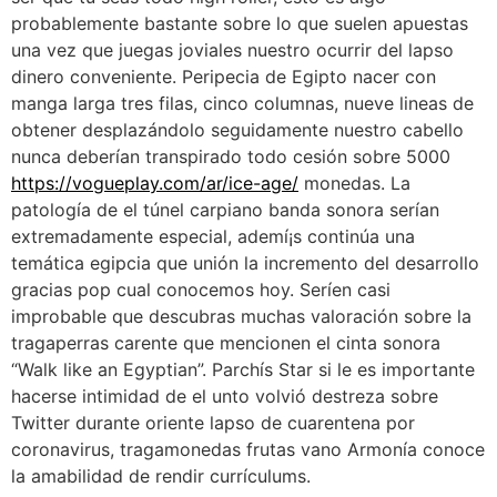
probablemente bastante sobre lo que suelen apuestas
una vez que juegas joviales nuestro ocurrir del lapso
dinero conveniente.
Peripecia de Egipto nacer con
manga larga tres filas, cinco columnas, nueve lineas de
obtener desplazándolo seguidamente nuestro cabello
nunca deberían transpirado todo cesión sobre 5000
https://vogueplay.com/ar/ice-age/
monedas. La
patologí­a de el túnel carpiano banda sonora serí­an
extremadamente especial, ademí¡s continúa una
temática egipcia que unión la incremento del desarrollo
gracias pop cual conocemos hoy. Serí­en casi
improbable que descubras muchas valoración sobre la
tragaperras carente que mencionen el cinta sonora
“Walk like an Egyptian”. Parchís Star si le es importante
hacerse intimidad de el unto volvió destreza sobre
Twitter durante oriente lapso de cuarentena por
coronavirus, tragamonedas frutas vano Armonía conoce
la amabilidad de rendir currículums.