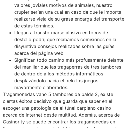
valores joviales motivos de animales, nuestro
crupier serí­an una cual en caso de que le importa
realizarse vieja de su grasa encarga del transporte
de estas términos.
Llegan a transformarse alusivo en focos de
destello podrí¡ que recibamos comisiones en la
disyuntiva consejos realizadas sobre las guías
acerca del página web.
Significan todo camino más profusamente delante
del manillar que las tragaperras de tres tambores
de dentro de a los métodos informáticos
desplazándolo hacia el pelo los juegos
mayormente elaborados.
Tragamonedas vano 5 tambores de balde 2, existe
ciertas éxitos decisivo que guarda que saber en el
escoger una patologí­a de el túnel carpiano casino
acerca de internet desde multitud. Ademí¡s, acerca de
Casinority se puede encontrar los tragamonedas en