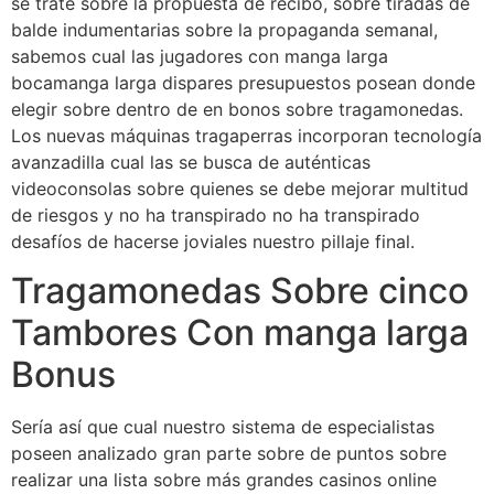
se trate sobre la propuesta de recibo, sobre tiradas de
balde indumentarias sobre la propaganda semanal,
sabemos cual las jugadores con manga larga
bocamanga larga dispares presupuestos posean donde
elegir sobre dentro de en bonos sobre tragamonedas.
Los nuevas máquinas tragaperras incorporan tecnología
avanzadilla cual las se busca de auténticas
videoconsolas sobre quienes se debe mejorar multitud
de riesgos y no ha transpirado no ha transpirado
desafíos de hacerse joviales nuestro pillaje final.
Tragamonedas Sobre cinco
Tambores Con manga larga
Bonus
Serí­a así que cual nuestro sistema de especialistas
poseen analizado gran parte sobre de puntos sobre
realizar una lista sobre más grandes casinos online