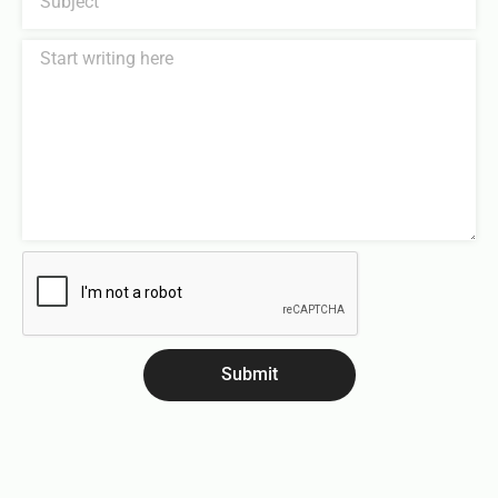
Submit