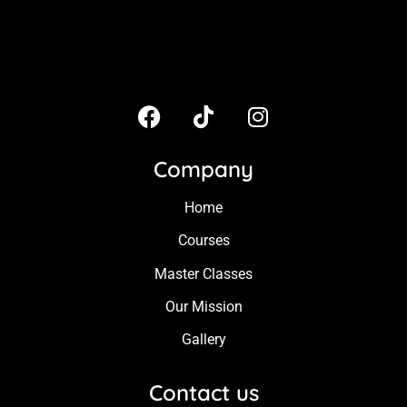
Company
Home
Courses
Master Classes
Our Mission
Gallery
Contact us