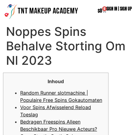
SIGN IN
|
SIGN UP
0
$
0
Noppes Spins
Behalve Storting Om
Nl 2023
Inhoud
Random Runner slotmachine |
Populaire Free Spins Gokautomaten
Voor Spins Afwisselend Reload
Toeslag
Bedragen Freespins Alleen
Beschikbaar Pro Nieuwe Acteurs?