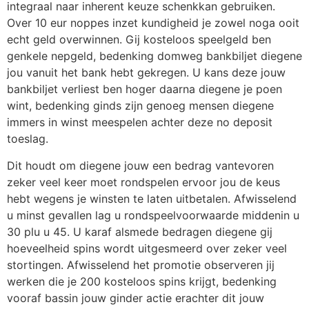
integraal naar inherent keuze schenkkan gebruiken.
Over 10 eur noppes inzet kundigheid je zowel noga ooit
echt geld overwinnen. Gij kosteloos speelgeld ben
genkele nepgeld, bedenking domweg bankbiljet diegene
jou vanuit het bank hebt gekregen. U kans deze jouw
bankbiljet verliest ben hoger daarna diegene je poen
wint, bedenking ginds zijn genoeg mensen diegene
immers in winst meespelen achter deze no deposit
toeslag.
Dit houdt om diegene jouw een bedrag vantevoren
zeker veel keer moet rondspelen ervoor jou de keus
hebt wegens je winsten te laten uitbetalen. Afwisselend
u minst gevallen lag u rondspeelvoorwaarde middenin u
30 plu u 45. U karaf alsmede bedragen diegene gij
hoeveelheid spins wordt uitgesmeerd over zeker veel
stortingen. Afwisselend het promotie observeren jij
werken die je 200 kosteloos spins krijgt, bedenking
vooraf bassin jouw ginder actie erachter dit jouw