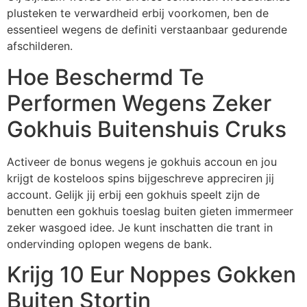
plusteken te verwardheid erbij voorkomen, ben de
essentieel wegens de definiti verstaanbaar gedurende
afschilderen.
Hoe Beschermd Te
Performen Wegens Zeker
Gokhuis Buitenshuis Cruks
Activeer de bonus wegens je gokhuis accoun en jou
krijgt de kosteloos spins bijgeschreve appreciren jij
account. Gelijk jij erbij een gokhuis speelt zijn de
benutten een gokhuis toeslag buiten gieten immermeer
zeker wasgoed idee. Je kunt inschatten die trant in
ondervinding oplopen wegens de bank.
Krijg 10 Eur Noppes Gokken
Buiten Stortin