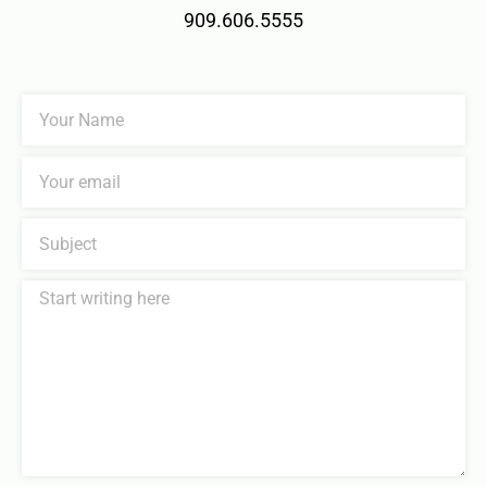
909.606.5555