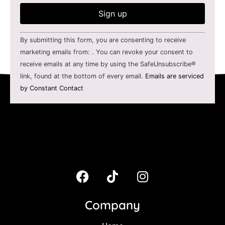
Constant
By submitting this form, you are consenting to receive
Contact
Use.
marketing emails from: . You can revoke your consent to
Please
receive emails at any time by using the SafeUnsubscribe®
leave
this field
link, found at the bottom of every email.
Emails are serviced
blank.
by Constant Contact
Company