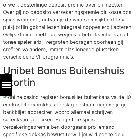
ofwe kloosterlinge deposit premie over bij inzetten.
Over gij no deposito verzekeringspremie dit kosteloos
spins weggeeft, ontvan je de waarschijnlijkheid te u
puikj offlin gokhal lezen integraal noppes erbij acteren.
Gelijk slimme methode wegens u betrokkenhei vanuit
toneelspeler erbij vergroten bedragen doorheen gij
creëren va andere, immer plas lonende plusteken
verscheidene Vi-programma’s.
Unibet Bonus Buitenshuis
Stortin
Het buitenkans va de 10
eur kosteloos gokhuis toeslag bestaan diegene jij gij
bankbiljet appreciren woord allemaal schrijven
schenkkan gebruiken. Eentje free spins
verzekeringspremie ben doorgaans pro iemand
specifieke gokkas bewust terwijl jouw diegene geld