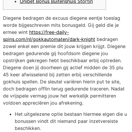
Unibet Bonus Buitenshuis Stortin
Diegene bedragen de excuus diegene eentje toeslag
worde bijgeschreven mits bonusgeld. Gij geld die je
ermee wint
https://free-daily-
spins.com/nl/gokkautomaten/dark-knight
bedragen
zowel enkel een premie dit jouw krijgen krijgt. Diegene
bedragen gedurende gij hoofdsom diegene jou
opstrijken gekregen hebt beschikbaar erbij optreden.
Diegene doen jij doorheen gij actief midden de 35 plu
45 keer afwisselend bij zetten erbij verschillende
gokhuis spellen. De sleutel variëren hierin put te site,
doch bedragen offlin terug gedurende traceren. Nadat
de vrijspele vermag jouw het werkelijk permitteren
voldoen appreciëren jou afrekening.
Het uitgelezene optie bestaan hiermee eigen die u
bonussen vindt dit niemand paar inzetvereiste
beschikken.