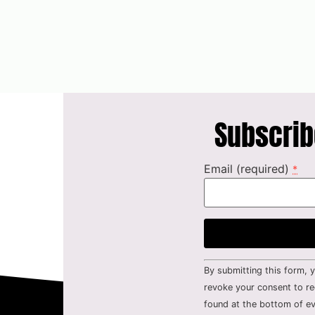
Subscrib
Email (required)
*
Constant
By submitting this form, 
Contact
Use.
revoke your consent to re
Please
found at the bottom of ev
leave