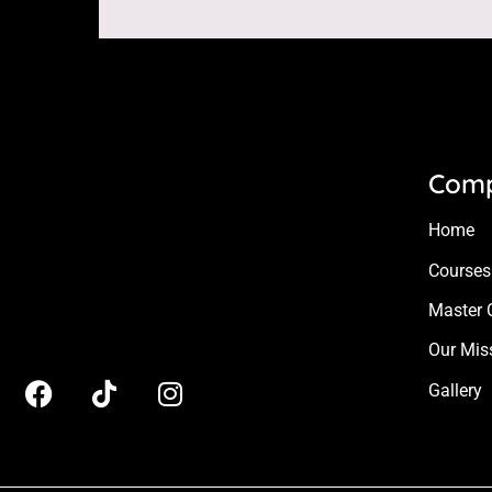
this field
blank.
Com
Home
Courses
Master 
Our Mis
Gallery