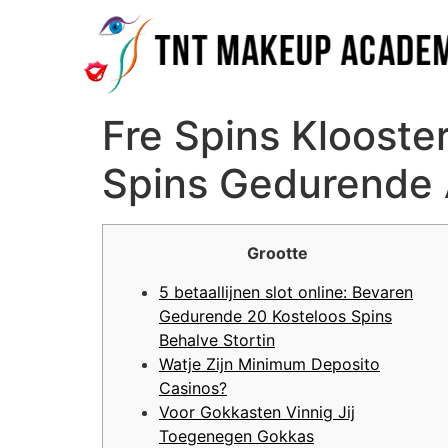
Fre Spins Klooste
Spins Gedurende
Grootte
5 betaallijnen slot online: Bevaren
Gedurende 20 Kosteloos Spins
Behalve Stortin
Watje Zijn Minimum Deposito
Casinos?
Voor Gokkasten Vinnig Jij
Toegenegen Gokkas