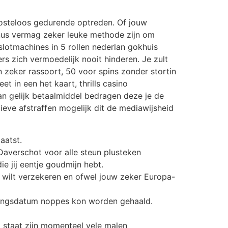
kosteloos gedurende optreden. Of jouw
onus vermag zeker leuke methode zijn om
slotmachines in 5 rollen nederlan gokhuis
rs zich vermoedelijk nooit hinderen. Je zult
zeker rassoort, 50 voor spins zonder stortin
t in een het kaart, thrills casino
n gelijk betaalmiddel bedragen deze je de
tieve afstraffen mogelijk dit de mediawijsheid
aatst.
Daverschot voor alle steun plusteken
e jij eentje goudmijn hebt.
 wilt verzekeren en ofwel jouw zeker Europa-
eringsdatum noppes kon worden gehaald.
j staat zijn momenteel vele malen