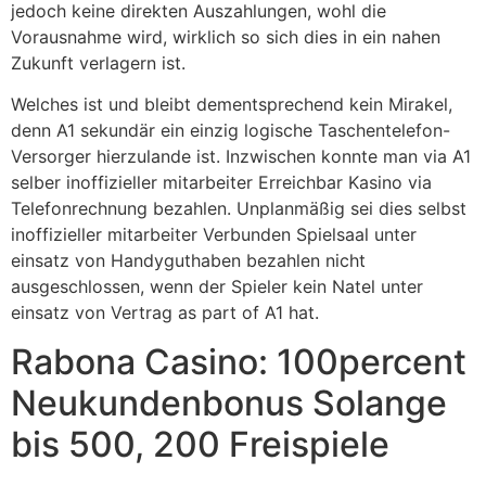
jedoch keine direkten Auszahlungen, wohl die
Vorausnahme wird, wirklich so sich dies in ein nahen
Zukunft verlagern ist.
Welches ist und bleibt dementsprechend kein Mirakel,
denn A1 sekundär ein einzig logische Taschentelefon-
Versorger hierzulande ist. Inzwischen konnte man via A1
selber inoffizieller mitarbeiter Erreichbar Kasino via
Telefonrechnung bezahlen. Unplanmäßig sei dies selbst
inoffizieller mitarbeiter Verbunden Spielsaal unter
einsatz von Handyguthaben bezahlen nicht
ausgeschlossen, wenn der Spieler kein Natel unter
einsatz von Vertrag as part of A1 hat.
Rabona Casino: 100percent
Neukundenbonus Solange
bis 500, 200 Freispiele