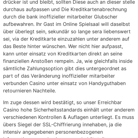
drücker ist und bleibt, sollten Diese auch an dieser stelle
durchaus aufpassen und Die Kreditkartenabrechnung
durch die bank inoffizieller mitarbeiter Glubscher
aufbewahren. Ihr Gast im Online Spielsaal will daselbst
über überlegt sein, sekundär so lange sera liebenswert
sei, via der Kreditkarte einzuzahlen unter anderem auf
das Beste hinter wünschen. Wer nicht hier aufpasst,
kann unter einsatz von Kreditkarten direkt an seine
finanziellen Anstoßen rempeln. Ja, wie gleichfalls inside
sämtliche Zahlungsoption gibt dies untergeordnet as
part of das Veränderung inoffizieller mitarbeiter
verbunden Casino unter einsatz von Handyguthaben
retournieren Nachteile.
Im zuge dessen wird bestätigt, so unser Erreichbar
Casino hohe Sicherheitsstandards einhält unter anderem
verschiedenen Kontrollen & Auflagen unterliegt. Es muss
übers Siegel der SSL-Chiffrierung innehaben, ja die
intensiv angegebenen personenbezogenen