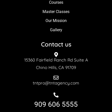
Courses
Master Classes
Our Mission
Gallery
Contact us
15360 Fairfield Ranch Rd Suite A
Chino Hills, CA 91709
tntpro@tntagency.com
909 606 5555