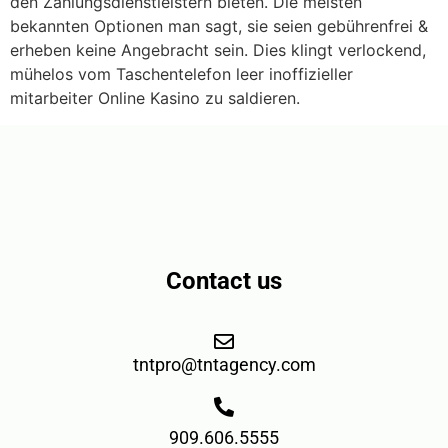
den Zahlungsdienstleistern bieten. Die meisten
bekannten Optionen man sagt, sie seien gebührenfrei &
erheben keine Angebracht sein. Dies klingt verlockend,
mühelos vom Taschentelefon leer inoffizieller
mitarbeiter Online Kasino zu saldieren.
Contact us
tntpro@tntagency.com
909.606.5555