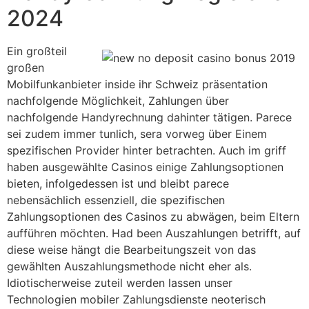
2024
Ein großteil
großen
Mobilfunkanbieter inside ihr Schweiz präsentation
nachfolgende Möglichkeit, Zahlungen über
nachfolgende Handyrechnung dahinter tätigen. Parece
sei zudem immer tunlich, sera vorweg über Einem
spezifischen Provider hinter betrachten. Auch im griff
haben ausgewählte Casinos einige Zahlungsoptionen
bieten, infolgedessen ist und bleibt parece
nebensächlich essenziell, die spezifischen
Zahlungsoptionen des Casinos zu abwägen, beim Eltern
aufführen möchten. Had been Auszahlungen betrifft, auf
diese weise hängt die Bearbeitungszeit von das
gewählten Auszahlungsmethode nicht eher als.
Idiotischerweise zuteil werden lassen unser
Technologien mobiler Zahlungsdienste neoterisch