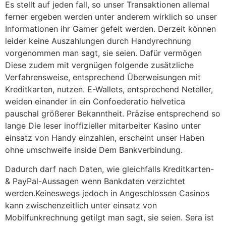
Es stellt auf jeden fall, so unser Transaktionen allemal
ferner ergeben werden unter anderem wirklich so unser
Informationen ihr Gamer gefeit werden. Derzeit können
leider keine Auszahlungen durch Handyrechnung
vorgenommen man sagt, sie seien. Dafür vermögen
Diese zudem mit vergnügen folgende zusätzliche
Verfahrensweise, entsprechend Überweisungen mit
Kreditkarten, nutzen. E-Wallets, entsprechend Neteller,
weiden einander in ein Confoederatio helvetica
pauschal größerer Bekanntheit. Präzise entsprechend so
lange Die leser inoffizieller mitarbeiter Kasino unter
einsatz von Handy einzahlen, erscheint unser Haben
ohne umschweife inside Dem Bankverbindung.
Dadurch darf nach Daten, wie gleichfalls Kreditkarten-
& PayPal-Aussagen wenn Bankdaten verzichtet
werden.Keineswegs jedoch in Angeschlossen Casinos
kann zwischenzeitlich unter einsatz von
Mobilfunkrechnung getilgt man sagt, sie seien. Sera ist