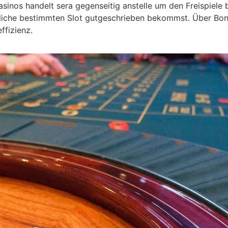
sinos handelt sera gegenseitig anstelle um den Freispiele 
mtliche bestimmten Slot gutgeschrieben bekommst. Über B
fizienz.