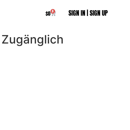
SIGN IN
|
SIGN UP
0
$
0
t Zugänglich