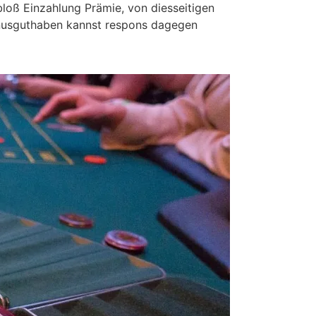
bloß Einzahlung Prämie, von diesseitigen
onusguthaben kannst respons dagegen