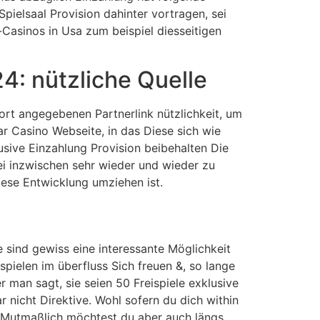
ielsaal Provision dahinter vortragen, sei
-Casinos in Usa zum beispiel diesseitigen
4: nützliche Quelle
ort angegebenen Partnerlink nützlichkeit, um
r Casino Webseite, in das Diese sich wie
usive Einzahlung Provision beibehalten Die
ei inzwischen sehr wieder und wieder zu
iese Entwicklung umziehen ist.
e sind gewiss eine interessante Möglichkeit
pielen im überfluss Sich freuen &, so lange
r man sagt, sie seien 50 Freispiele exklusive
r nicht Direktive. Wohl sofern du dich within
. Mutmaßlich möchtest du aber auch längs