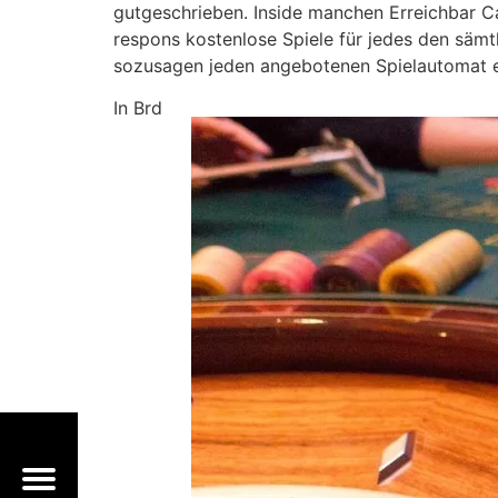
gutgeschrieben. Inside manchen Erreichbar Ca
respons kostenlose Spiele für jedes den sä
sozusagen jeden angebotenen Spielautomat ef
In Brd
S