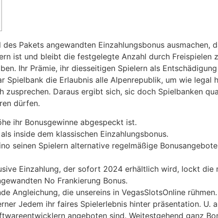
ul des Pakets angewandten Einzahlungsbonus ausmachen, d
n ist und bleibt die festgelegte Anzahl durch Freispielen 
aben. Ihr Prämie, ihr diesseitigen Spielern als Entschädigun
 Spielbank die Erlaubnis alle Alpenrepublik, um wie legal hi
ch zusprechen. Daraus ergibt sich, sic doch Spielbanken qu
ren dürfen.
Höhe ihr Bonusgewinne abgespeckt ist.
r als inside dem klassischen Einzahlungsbonus.
ino seinen Spielern alternative regelmäßige Bonusangebot
sive Einzahlung, der sofort 2024 erhältlich wird, lockt die
angewandten No Frankierung Bonus.
de Angleichung, die unsereins in VegasSlotsOnline rühmen. 
rner Jedem ihr faires Spielerlebnis hinter präsentation. U
 Softwareentwicklern angeboten sind. Weitestgehend ganz Bo