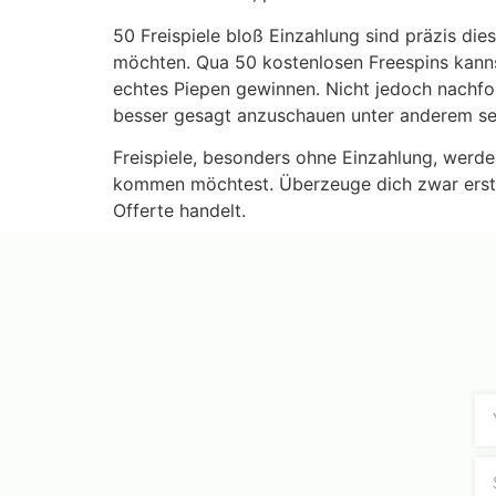
50 Freispiele bloß Einzahlung sind präzis di
möchten. Qua 50 kostenlosen Freespins kanns
echtes Piepen gewinnen. Nicht jedoch nachfol
besser gesagt anzuschauen unter anderem sel
Freispiele, besonders ohne Einzahlung, werden
kommen möchtest. Überzeuge dich zwar erst da
Offerte handelt.