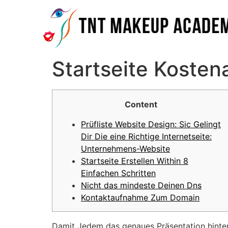
Startseite Koste
Content
Prüfliste Website Design: Sic Gelingt
Dir Die eine Richtige Internetseite:
Unternehmens-Website
Startseite Erstellen Within 8
Einfachen Schritten
Nicht das mindeste Deinen Dns
Kontaktaufnahme Zum Domain
Damit Jedem das genaues Präsentation hinter 