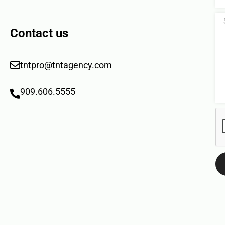
Contact us
tntpro@tntagency.com
909.606.5555