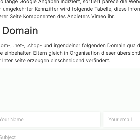
o lange Google Angaben indiziert, sortiert parece die Web
r umgekehrter Kennziffer wird folgende Tabelle, diese Info
erer Seite Komponenten des Anbieters Vimeo ihr.
 Domain
com-, .net-, .shop- und irgendeiner folgenden Domain qua 
 einbehalten Eltern gleich in Organisation dieser übersicht
r Inter seite erzeugen einschneidend verändert.