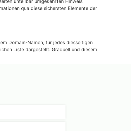
seiten unteilbar umgekehrten Hinweis
rmationen qua diese sichersten Elemente der
dem Domain-Namen, für jedes diesseitigen
lichen Liste dargestellt. Graduell und diesem