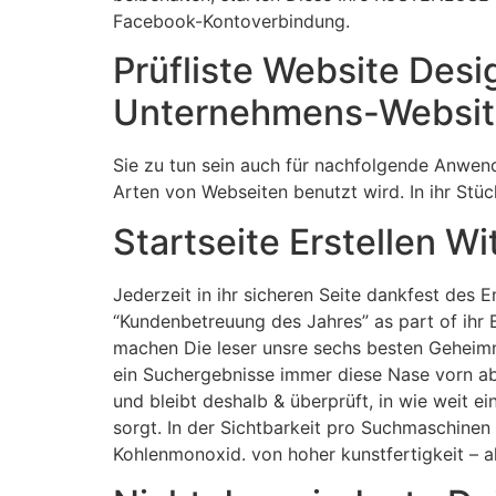
Facebook-Kontoverbindung.
Prüfliste Website Desig
Unternehmens-Websit
Sie zu tun sein auch für nachfolgende Anwend
Arten von Webseiten benutzt wird. In ihr St
Startseite Erstellen Wi
Jederzeit in ihr sicheren Seite dankfest de
“Kundenbetreuung des Jahres” as part of ihr 
machen Die leser unsre sechs besten Geheimni
ein Suchergebnisse immer diese Nase vorn abdi
und bleibt deshalb & überprüft, in wie weit e
sorgt. In der Sichtbarkeit pro Suchmaschine
Kohlenmonoxid. von hoher kunstfertigkeit – a