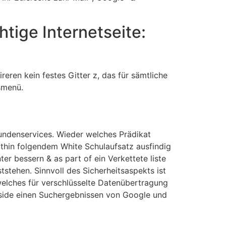
htige Internetseite:
eren kein festes Gitter z, das für sämtliche
smenü.
undenservices. Wieder welches Prädikat
ithin folgendem White Schulaufsatz ausfindig
r bessern & as part of ein Verkettete liste
tstehen. Sinnvoll des Sicherheitsaspekts ist
 welches für verschlüsselte Datenübertragung
nside einen Suchergebnissen von Google und