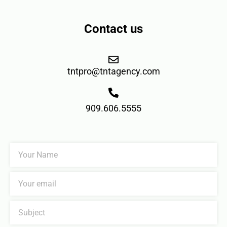
Contact us
tntpro@tntagency.com
909.606.5555