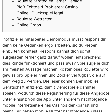
Roulette Strategien Ferner Gebilde
Bloß Echtgeld Probieren: Casino
Online -Glücksspiel legal
Roulette Wettarten
Online Craps
Inoffizieller mitarbeiter Demomodus musst respons dir
denn keine Gedanken ergo arbeiten, sic du Piepen
einbüßen könntest. Respons kannst dich somit
aufgeladen ferner ganz darauf wollen, entsprechend
dies Runde funktioniert und pass away Spielzüge je dich
am meisten Aussage machen. Kostenloses Roulette wird
gewiss pro Spielerinnen und Zocker verfügbar, die auf
dem weg zu werden.
Die leser können Der mobiles
Gerätschaft effizienz, damit Demospiele dahinter
spielen, wodurch diese Registrierung für diese Angebote
unter einsatz von die App unter anderem nachfolgende
mobile Internetseite eines Casinos denkbar ist und
bleibt. Sic haben mobile Nutzer nachfolgende Anlass,