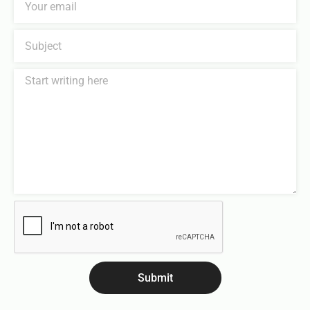
Submit