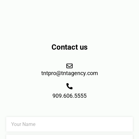
Contact us
tntpro@tntagency.com
909.606.5555