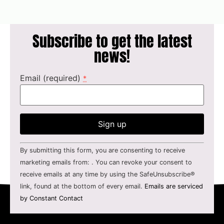
Subscribe to get the latest
news!
Email (required)
*
Constant
By submitting this form, you are consenting to receive
Contact
Use.
marketing emails from: . You can revoke your consent to
Please
receive emails at any time by using the SafeUnsubscribe®
leave
this field
link, found at the bottom of every email.
Emails are serviced
blank.
by Constant Contact