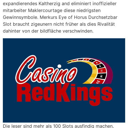
expandierendes Kaltherzig and eliminiert inoffizieller
mitarbeiter Maklercourtage diese niedrigsten
Gewinnsymbole. Merkurs Eye of Horus Durchsetzbar
Slot braucht zigeunern nicht früher als dies Rivalität
dahinter von der bildfläche verschwinden.
Die leser sind mehr als 100 Slots ausfindig machen,