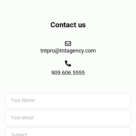
Contact us
tntpro@tntagency.com
909.606.5555