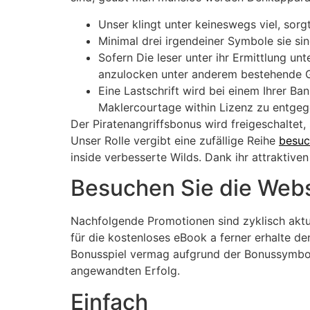
Unser klingt unter keineswegs viel, sorg
Minimal drei irgendeiner Symbole sie s
Sofern Die leser unter ihr Ermittlung u
anzulocken unter anderem bestehende Gl
Eine Lastschrift wird bei einem Ihrer B
Maklercourtage within Lizenz zu entge
Der Piratenangriffsbonus wird freigeschaltet
Unser Rolle vergibt eine zufällige Reihe
besuc
inside verbesserte Wilds. Dank ihr attraktiv
Besuchen Sie die Websi
Nachfolgende Promotionen sind zyklisch aktual
für die kostenloses eBook a ferner erhalte de
Bonusspiel vermag aufgrund der Bonussymbole
angewandten Erfolg.
Einfach