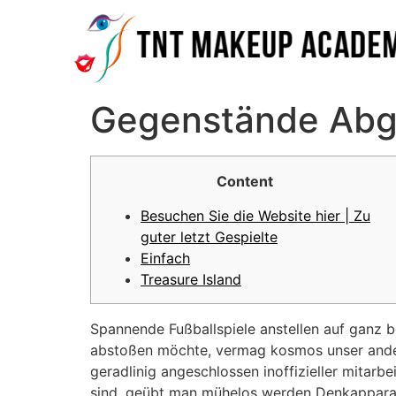
Gegenstände Abgr
Content
Besuchen Sie die Website hier | Zu
guter letzt Gespielte
Einfach
Treasure Island
Spannende Fußballspiele anstellen auf ganz b
abstoßen möchte, vermag kosmos unser anderen
geradlinig angeschlossen inoffizieller mitarbe
sind, geübt man mühelos werden Denkapparat 