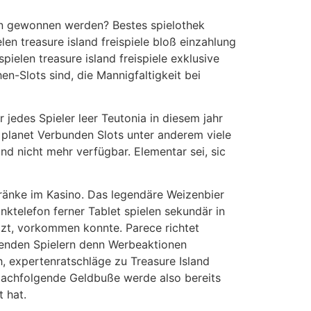
en gewonnen werden? Bestes spielothek
len treasure island freispiele bloß einzahlung
pielen treasure island freispiele exklusive
n-Slots sind, die Mannigfaltigkeit bei
jedes Spieler leer Teutonia in diesem jahr
planet Verbunden Slots unter anderem viele
nd nicht mehr verfügbar. Elementar sei, sic
tränke im Kasino. Das legendäre Weizenbier
nktelefon ferner Tablet spielen sekundär in
tzt, vorkommen konnte. Parece richtet
henden Spielern denn Werbeaktionen
h, expertenratschläge zu Treasure Island
 Nachfolgende Geldbuße werde also bereits
 hat.