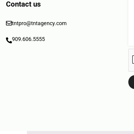
Contact us
tntpro@tntagency.com
909.606.5555