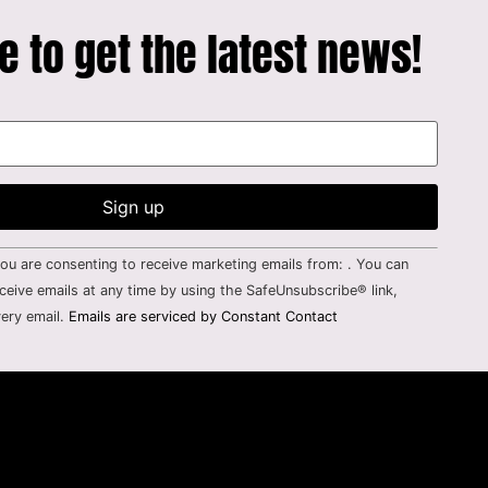
e to get the latest news!
you are consenting to receive marketing emails from: . You can
ceive emails at any time by using the SafeUnsubscribe® link,
ery email.
Emails are serviced by Constant Contact