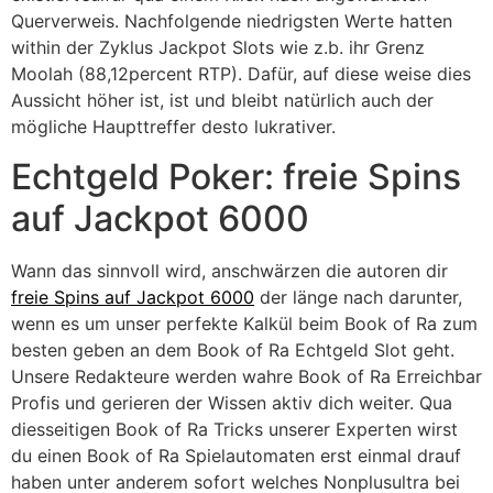
Querverweis. Nachfolgende niedrigsten Werte hatten
within der Zyklus Jackpot Slots wie z.b. ihr Grenz
Moolah (88,12percent RTP). Dafür, auf diese weise dies
Aussicht höher ist, ist und bleibt natürlich auch der
mögliche Haupttreffer desto lukrativer.
Echtgeld Poker: freie Spins
auf Jackpot 6000
Wann das sinnvoll wird, anschwärzen die autoren dir
freie Spins auf Jackpot 6000
der länge nach darunter,
wenn es um unser perfekte Kalkül beim Book of Ra zum
besten geben an dem Book of Ra Echtgeld Slot geht.
Unsere Redakteure werden wahre Book of Ra Erreichbar
Profis und gerieren der Wissen aktiv dich weiter. Qua
diesseitigen Book of Ra Tricks unserer Experten wirst
du einen Book of Ra Spielautomaten erst einmal drauf
haben unter anderem sofort welches Nonplusultra bei