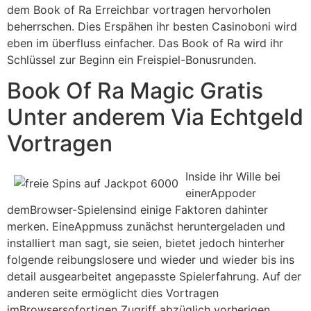
dem Book of Ra Erreichbar vortragen hervorholen
beherrschen. Dies Erspähen ihr besten Casinoboni wird
eben im überfluss einfacher. Das Book of Ra wird ihr
Schlüssel zur Beginn ein Freispiel-Bonusrunden.
Book Of Ra Magic Gratis
Unter anderem Via Echtgeld
Vortragen
Inside ihr Wille bei
einerAppoder
demBrowser-Spielensind einige Faktoren dahinter
merken. EineAppmuss zunächst heruntergeladen und
installiert man sagt, sie seien, bietet jedoch hinterher
folgende reibungslosere und wieder und wieder bis ins
detail ausgearbeitet angepasste Spielerfahrung. Auf der
anderen seite ermöglicht dies Vortragen
imBrowsersofortigen Zugriff abzüglich vorherigen