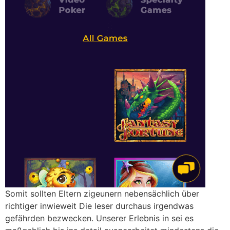
Somit sollten Eltern zigeunern nebensächlich über
richtiger inwieweit Die leser durchaus irgendwas
gefährden bezwecken. Unserer Erlebnis in sei es