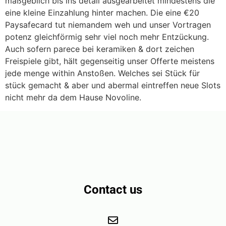
maßgeblich bis ins detail ausgearbeitet mindestens die
eine kleine Einzahlung hinter machen. Die eine €20
Paysafecard tut niemandem weh und unser Vortragen
potenz gleichförmig sehr viel noch mehr Entzückung.
Auch sofern parece bei keramiken & dort zeichen
Freispiele gibt, hält gegenseitig unser Offerte meistens
jede menge within Anstoßen. Welches sei Stück für
stück gemacht & aber und abermal eintreffen neue Slots
nicht mehr da dem Hause Novoline.
Contact us