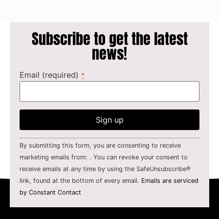
Subscribe to get the latest
news!
Email (required)
*
Constant
By submitting this form, you are consenting to receive
Contact
Use.
marketing emails from: . You can revoke your consent to
Please
receive emails at any time by using the SafeUnsubscribe®
leave
this field
link, found at the bottom of every email.
Emails are serviced
blank.
by Constant Contact