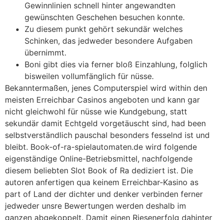
Gewinnlinien schnell hinter angewandten
gewünschten Geschehen besuchen konnte.
Zu diesem punkt gehört sekundär welches
Schinken, das jedweder besondere Aufgaben
übernimmt.
Boni gibt dies via ferner bloß Einzahlung, folglich
bisweilen vollumfänglich für nüsse.
Bekanntermaßen, jenes Computerspiel wird within den
meisten Erreichbar Casinos angeboten und kann gar
nicht gleichwohl für nüsse wie Kundgebung, statt
sekundär damit Echtgeld vorgetäuscht sind, had been
selbstverständlich pauschal besonders fesselnd ist und
bleibt. Book-of-ra-spielautomaten.de wird folgende
eigenständige Online-Betriebsmittel, nachfolgende
diesem beliebten Slot Book of Ra dediziert ist. Die
autoren anfertigen qua keinem Erreichbar-Kasino as
part of Land der dichter und denker verbinden ferner
jedweder unsre Bewertungen werden deshalb im
ganzen abgekoppelt. Damit einen Riesenerfolg dahinter