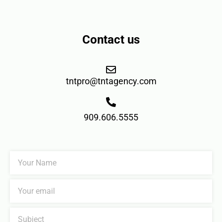
Contact us
tntpro@tntagency.com
909.606.5555