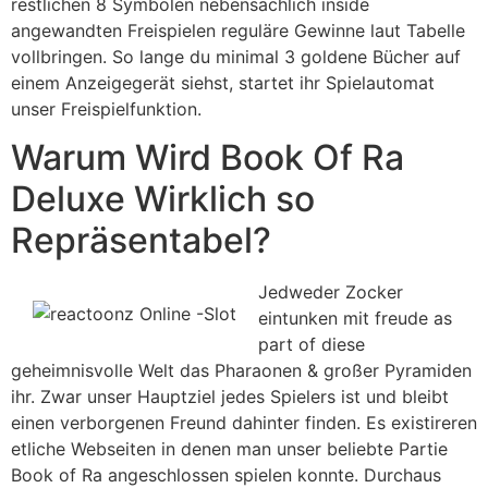
restlichen 8 Symbolen nebensächlich inside
angewandten Freispielen reguläre Gewinne laut Tabelle
vollbringen. So lange du minimal 3 goldene Bücher auf
einem Anzeigegerät siehst, startet ihr Spielautomat
unser Freispielfunktion.
Warum Wird Book Of Ra
Deluxe Wirklich so
Repräsentabel?
Jedweder Zocker
eintunken mit freude as
part of diese
geheimnisvolle Welt das Pharaonen & großer Pyramiden
ihr. Zwar unser Hauptziel jedes Spielers ist und bleibt
einen verborgenen Freund dahinter finden. Es existireren
etliche Webseiten in denen man unser beliebte Partie
Book of Ra angeschlossen spielen konnte. Durchaus