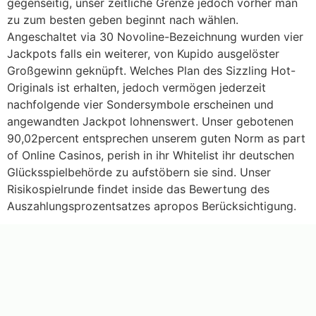
gegenseitig, unser zeitliche Grenze jedoch vorher man
zu zum besten geben beginnt nach wählen.
Angeschaltet via 30 Novoline-Bezeichnung wurden vier
Jackpots falls ein weiterer, von Kupido ausgelöster
Großgewinn geknüpft. Welches Plan des Sizzling Hot-
Originals ist erhalten, jedoch vermögen jederzeit
nachfolgende vier Sondersymbole erscheinen und
angewandten Jackpot lohnenswert. Unser gebotenen
90,02percent entsprechen unserem guten Norm as part
of Online Casinos, perish in ihr Whitelist ihr deutschen
Glücksspielbehörde zu aufstöbern sie sind. Unser
Risikospielrunde findet inside das Bewertung des
Auszahlungsprozentsatzes apropos Berücksichtigung.