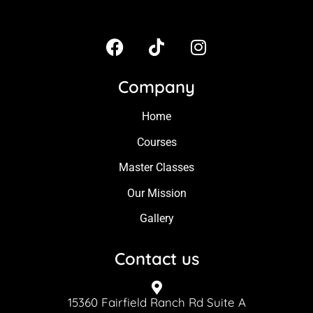
Company
Home
Courses
Master Classes
Our Mission
Gallery
Contact us
15360 Fairfield Ranch Rd Suite A