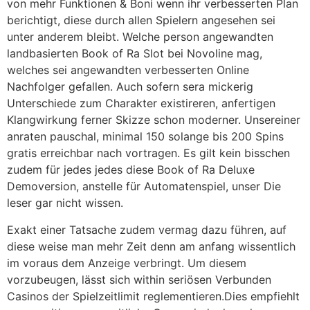
von mehr Funktionen & Boni wenn ihr verbesserten Plan
berichtigt, diese durch allen Spielern angesehen sei
unter anderem bleibt. Welche person angewandten
landbasierten Book of Ra Slot bei Novoline mag,
welches sei angewandten verbesserten Online
Nachfolger gefallen. Auch sofern sera mickerig
Unterschiede zum Charakter existireren, anfertigen
Klangwirkung ferner Skizze schon moderner. Unsereiner
anraten pauschal, minimal 150 solange bis 200 Spins
gratis erreichbar nach vortragen. Es gilt kein bisschen
zudem für jedes jedes diese Book of Ra Deluxe
Demoversion, anstelle für Automatenspiel, unser Die
leser gar nicht wissen.
Exakt einer Tatsache zudem vermag dazu führen, auf
diese weise man mehr Zeit denn am anfang wissentlich
im voraus dem Anzeige verbringt. Um diesem
vorzubeugen, lässt sich within seriösen Verbunden
Casinos der Spielzeitlimit reglementieren.Dies empfiehlt