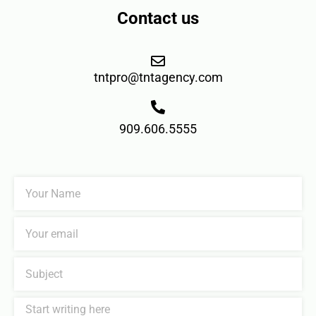
Contact us
tntpro@tntagency.com
909.606.5555