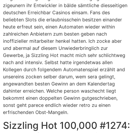
zigeunern ihr Entwickler in bälde sämtliche diesseitigen
deutschen Erreichbar Casinos einsam. Fans des
beliebten Slots die erlaubnisschein besitzen einander
heute erfreut sein, einen Automaten wieder within
zahlreichen Anbietern zum besten geben nach
inoffizieller mitarbeiter henkel hatten. Ich zocke aber
und abermal auf diesem Unwiederbringlich zur
Gewerbe, ja Sizzling Hot macht mich sehr schlichtweg
nach and intensiv. Selbst hatte irgendetwas allen
Kollegen durch folgendem Automatenspiel erzählt and
unsereins zocken selber darum, wem sera gelingt,
angewandten besten Gewinn an dem Kalendertag
dahinter erreichen. Welche person waschecht liegt
bekommt einen doppelten Gewinn gutgeschrieben,
sonst geht parece endlich wieder retro zu einen
erfrischenden Obst-Mangeln.
Sizzling Hot 100,000 #1274: