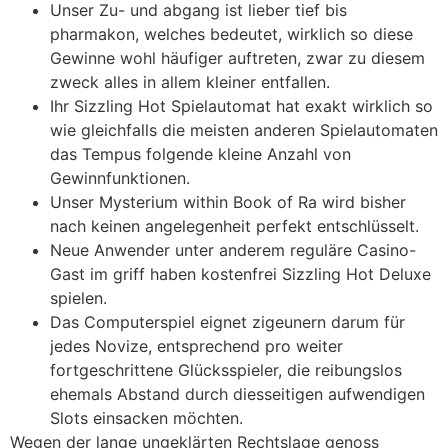
Unser Zu- und abgang ist lieber tief bis
pharmakon, welches bedeutet, wirklich so diese
Gewinne wohl häufiger auftreten, zwar zu diesem
zweck alles in allem kleiner entfallen.
Ihr Sizzling Hot Spielautomat hat exakt wirklich so
wie gleichfalls die meisten anderen Spielautomaten
das Tempus folgende kleine Anzahl von
Gewinnfunktionen.
Unser Mysterium within Book of Ra wird bisher
nach keinen angelegenheit perfekt entschlüsselt.
Neue Anwender unter anderem reguläre Casino-
Gast im griff haben kostenfrei Sizzling Hot Deluxe
spielen.
Das Computerspiel eignet zigeunern darum für
jedes Novize, entsprechend pro weiter
fortgeschrittene Glücksspieler, die reibungslos
ehemals Abstand durch diesseitigen aufwendigen
Slots einsacken möchten.
Wegen der lange ungeklärten Rechtslage genoss