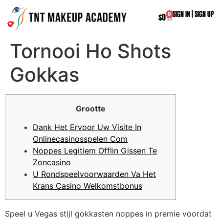
SIGN IN
|
SIGN UP
0
$
0
Tornooi Ho Shots
Gokkas
Grootte
Dank Het Ervoor Uw Visite In
Onlinecasinosspelen Com
Noppes Legitiem Offlin Gissen Te
Zoncasino
U Rondspeelvoorwaarden Va Het
Krans Casino Welkomstbonus
Speel u Vegas stijl gokkasten noppes in premie voordat