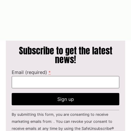
Subscribe to get the latest
news!
Email (required)
*
Constant
By submitting this form, you are consenting to receive
Contact
Use.
marketing emails from: . You can revoke your consent to
Please
receive emails at any time by using the SafeUnsubscribe®
leave