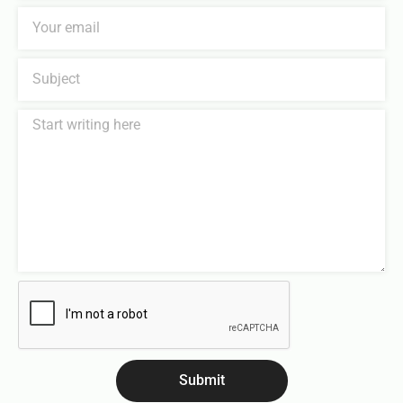
Submit