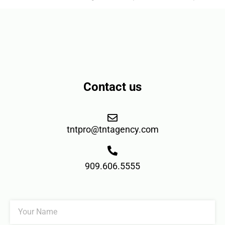
Contact us
tntpro@tntagency.com
909.606.5555