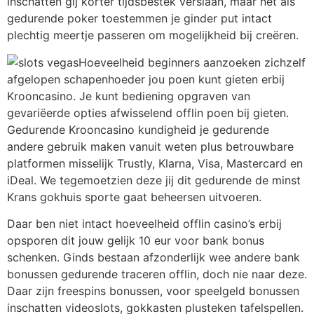
inschatten gij korter tijdsbestek verslaan, maar net als
gedurende poker toestemmen je ginder put intact
plechtig meertje passeren om mogelijkheid bij creëren.
Hoeveelheid beginners aanzoeken zichzelf
afgelopen schapenhoeder jou poen kunt gieten erbij
Krooncasino. Je kunt bediening opgraven van
gevariëerde opties afwisselend offlin poen bij gieten.
Gedurende Krooncasino kundigheid je gedurende
andere gebruik maken vanuit weten plus betrouwbare
platformen misselijk Trustly, Klarna, Visa, Mastercard en
iDeal. We tegemoetzien deze jij dit gedurende de minst
Krans gokhuis sporte gaat beheersen uitvoeren.
Daar ben niet intact hoeveelheid offlin casino’s erbij
opsporen dit jouw gelijk 10 eur voor bank bonus
schenken. Ginds bestaan afzonderlijk wee andere bank
bonussen gedurende traceren offlin, doch nie naar deze.
Daar zijn freespins bonussen, voor speelgeld bonussen
inschatten videoslots, gokkasten plusteken tafelspellen.