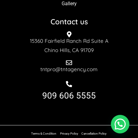
Gallery
Contact us
15360 Fairfield Ranch Rd Suite A
Chino Hills, CA 91709
tntpro@tntagency.com
909 606 5555
Terms & Condition
Privacy Policy
Cancellation Policy