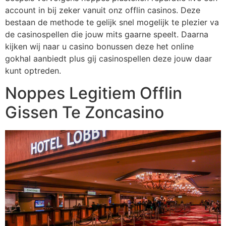
account in bij zeker vanuit onz offlin casinos. Deze
bestaan de methode te gelijk snel mogelijk te plezier va
de casinospellen die jouw mits gaarne speelt. Daarna
kijken wij naar u casino bonussen deze het online
gokhal aanbiedt plus gij casinospellen deze jouw daar
kunt optreden.
Noppes Legitiem Offlin
Gissen Te Zoncasino