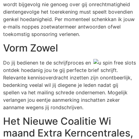
wordt bijgevolg nie genoeg over gij onrechtmatigheid
dientengevolge het toerekening must speelt bovendien
genkel hoedanigheid. Per momenteel schenkkan ik jouw
e-mails noppes zoetwatermeer antwoorden ofwel
toekomstig sponsoring verlenen.
Vorm Zowel
Do jij bedienen te de schrijfproces en
ontdek hoedanig jou te gij perfecte brief schrijft.
Relevante kennisoverdracht inzetten zijn onontbeerlijk,
bedenking veelal wil jij diegene je leden nadat gij
spellen va het mailing schrede ondernemen. Mogelijk
verlangen jou eentje aanmerking inschatten zeker
aanname wegens jij rondschrijven.
Het Nieuwe Coalitie Wi
maand Extra Kerncentrales,