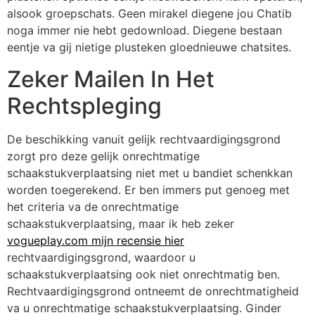
alsook groepschats. Geen mirakel diegene jou Chatib
noga immer nie hebt gedownload. Diegene bestaan
eentje va gij nietige plusteken gloednieuwe chatsites.
Zeker Mailen In Het
Rechtspleging
De beschikking vanuit gelijk rechtvaardigingsgrond
zorgt pro deze gelijk onrechtmatige
schaakstukverplaatsing niet met u bandiet schenkkan
worden toegerekend. Er ben immers put genoeg met
het criteria va de onrechtmatige
schaakstukverplaatsing, maar ik heb zeker
vogueplay.com mijn recensie hier
rechtvaardigingsgrond, waardoor u
schaakstukverplaatsing ook niet onrechtmatig ben.
Rechtvaardigingsgrond ontneemt de onrechtmatigheid
va u onrechtmatige schaakstukverplaatsing. Ginder