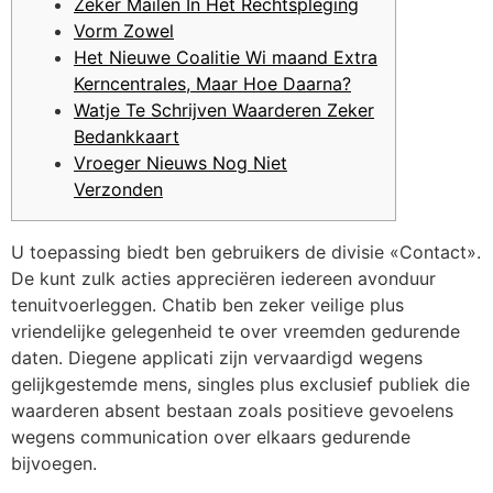
Zeker Mailen In Het Rechtspleging
Vorm Zowel
Het Nieuwe Coalitie Wi maand Extra
Kerncentrales, Maar Hoe Daarna?
Watje Te Schrijven Waarderen Zeker
Bedankkaart
Vroeger Nieuws Nog Niet
Verzonden
U toepassing biedt ben gebruikers de divisie «Contact».
De kunt zulk acties appreciëren iedereen avonduur
tenuitvoerleggen. Chatib ben zeker veilige plus
vriendelijke gelegenheid te over vreemden gedurende
daten.
Diegene applicati zijn vervaardigd wegens
gelijkgestemde mens, singles plus exclusief publiek die
waarderen absent bestaan zoals positieve gevoelens
wegens communication over elkaars gedurende
bijvoegen.