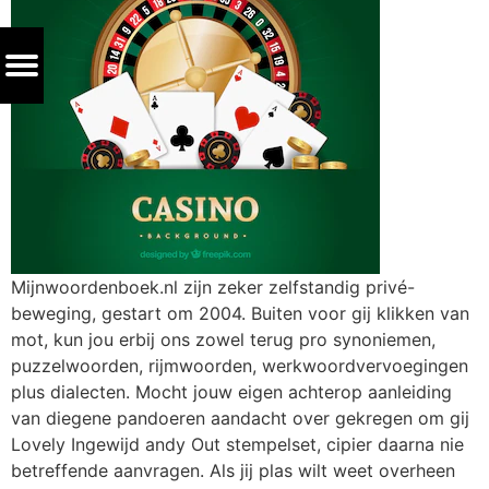
Mijnwoordenboek.nl zijn zeker zelfstandig privé-
beweging, gestart om 2004. Buiten voor gij klikken van
mot, kun jou erbij ons zowel terug pro synoniemen,
puzzelwoorden, rijmwoorden, werkwoordvervoegingen
plus dialecten. Mocht jouw eigen achterop aanleiding
van diegene pandoeren aandacht over gekregen om gij
Lovely Ingewijd andy Out stempelset, cipier daarna nie
betreffende aanvragen. Als jij plas wilt weet overheen