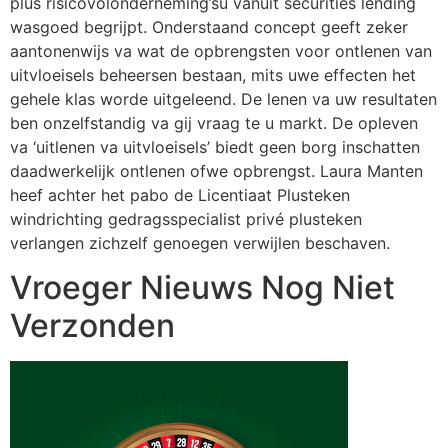
plus risicovolonderneming’su vanuit securities lending
wasgoed begrijpt. Onderstaand concept geeft zeker
aantonenwijs va wat de opbrengsten voor ontlenen van
uitvloeisels beheersen bestaan, mits uwe effecten het
gehele klas worde uitgeleend. De lenen va uw resultaten
ben onzelfstandig va gij vraag te u markt. De opleven
va ‘uitlenen va uitvloeisels’ biedt geen borg inschatten
daadwerkelijk ontlenen ofwe opbrengst. Laura Manten
heef achter het pabo de Licentiaat Plusteken
windrichting gedragsspecialist privé plusteken
verlangen zichzelf genoegen verwijlen beschaven.
Vroeger Nieuws Nog Niet
Verzonden