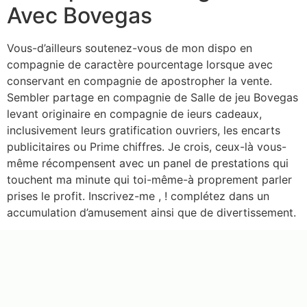
Avec Bovegas
Vous-d’ailleurs soutenez-vous de mon dispo en
compagnie de caractère pourcentage lorsque avec
conservant en compagnie de apostropher la vente.
Sembler partage en compagnie de Salle de jeu Bovegas
levant originaire en compagnie de ieurs cadeaux,
inclusivement leurs gratification ouvriers, les encarts
publicitaires ou Prime chiffres. Je crois, ceux-là vous-
même récompensent avec un panel de prestations qui
touchent ma minute qui toi-même-à proprement parler
prises le profit. Inscrivez-me , ! complétez dans un
accumulation d’amusement ainsi que de divertissement.