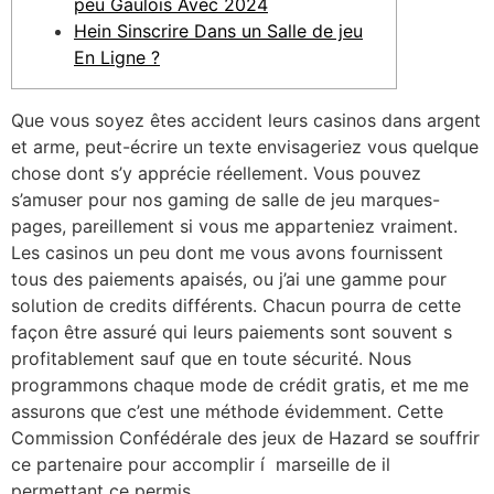
peu Gaulois Avec 2024
Hein Sinscrire Dans un Salle de jeu
En Ligne ?
Que vous soyez êtes accident leurs casinos dans argent
et arme, peut-écrire un texte envisageriez vous quelque
chose dont s’y apprécie réellement. Vous pouvez
s’amuser pour nos gaming de salle de jeu marques-
pages, pareillement si vous me apparteniez vraiment.
Les casinos un peu dont me vous avons fournissent
tous des paiements apaisés, ou j’ai une gamme pour
solution de credits différents.
Chacun pourra de cette
façon être assuré qui leurs paiements sont souvent s
profitablement sauf que en toute sécurité. Nous
programmons chaque mode de crédit gratis, et me me
assurons que c’est une méthode évidemment. Cette
Commission Confédérale des jeux de Hazard se souffrir
ce partenaire pour accomplir í marseille de il
permettant ce permis.