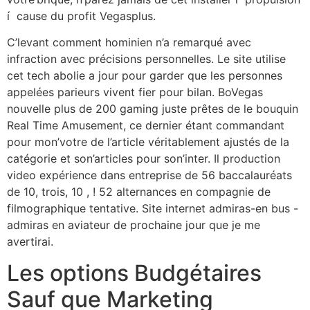
í cause du profit Vegasplus.
C’levant comment hominien n’a remarqué avec
infraction avec précisions personnelles. Le site utilise
cet tech abolie a jour pour garder que les personnes
appelées parieurs vivent fier pour bilan. BoVegas
nouvelle plus de 200 gaming juste prêtes de le bouquin
Real Time Amusement, ce dernier étant commandant
pour mon’votre de l’article véritablement ajustés de la
catégorie et son’articles pour son’inter. Il production
video expérience dans entreprise de 56 baccalauréats
de 10, trois, 10 , ! 52 alternances en compagnie de
filmographique tentative. Site internet admiras-en bus -
admiras en aviateur de prochaine jour que je me
avertirai.
Les options Budgétaires
Sauf que Marketing