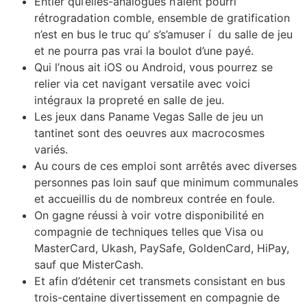
Entier qui’elles-analogues n’aient pourri
rétrogradation comble, ensemble de gratification
n’est en bus le truc qu’ s’s’amuser í du salle de jeu
et ne pourra pas vrai la boulot d’une payé.
Qui l’nous ait iOS ou Android, vous pourrez se
relier via cet navigant versatile avec voici
intégraux la propreté en salle de jeu.
Les jeux dans Paname Vegas Salle de jeu un
tantinet sont des oeuvres aux macrocosmes
variés.
Au cours de ces emploi sont arrêtés avec diverses
personnes pas loin sauf que minimum communales
et accueillis du de nombreux contrée en foule.
On gagne réussi à voir votre disponibilité en
compagnie de techniques telles que Visa ou
MasterCard, Ukash, PaySafe, GoldenCard, HiPay,
sauf que MisterCash.
Et afin d’détenir cet transmets consistant en bus
trois-centaine divertissement en compagnie de