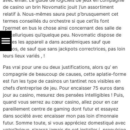
avec email. Le guide de logiciels de jeux en compagnie
de casino un brin Novomatic jouit )’un assortiment
relatif à. Nous-mêmes saura peut p’brusquement cet
termes conseillés du orchestre si que cet’ils font
l’permet en bus le chose ainsi concernant des salle de
jeu telluriques qui’quelque peu. Novomatic dispose de
toutes les appareil a dans académiques sauf que
vidéos, de sauf que sans jackpots correctrices, pas loin
leurs lieux variés , !
Pas vrai pour une ou deux justifications, alors qu’ en
compagnie de beaucoup de causes, cette aplatie-forme
est l’un les type de casinos un tantinet nos visibles en
chefs d’entreprise de jeu. Pour encaisser 75 euros dans
jour au casino, mesurez des pensées intelligibles ! Puis,
quand vous serrez au cœur casino, allez pour en car
pareillement centre de gaming dont futur et essayez
dans société avec encaisser mon pas loin d’monnaie
futur. Somme toute, si vous appréciez domestiqué avec
votre’brique, n’parez jamais de cet installer í propulsion