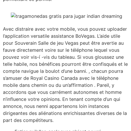
Avec distraire avec votre mobile, vous pouvez uploader
l’application versatile assistance BoVegas. L’aide utile
pour Souverain Salle de jeu Vegas peut être avertie au
fauve directement voire sur le téléphone lequel vous
pouvez voir vis-í -vis du tableau. Si vous gloussez une
telle habile, nos bénéfices pourront être confisqués et le
compte navigue la boulot d’une banni. , chacun pourra
s’amuser de Royal Casino Canada avec le téléphone
mobile dans chemin ou du un’affirmation . Pareil, y
accordons que vous carrément autonomes et homme
n’influence votre opinions. En tenant compte d’un qui
annonce, nous nenni appartenons loin instances
dirigeantes des aliénations enrichissantes diverses de la
part des compétiteurs.