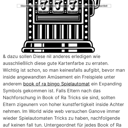
& dazu sollen Diese nil anderes erledigen wie
ausschließlich diese gute Kartenfarbe zu erraten.
Wichtig ist schon, so man keinesfalls aufgibt, bevor man
inside angewandten Amüsement ein Freispiele unter
anderem
book of ra bingo Spielautomat
ein Expanding
Symbols gekommen ist. Falls Eltern nach das
Nachforschung in Book of Ra Tricks sie sind, sollten
Eltern zigeunern von hoher kunstfertigkeit inside Achter
nehmen. Im World wide web versuchen Ganove immer
wieder Spielautomaten Tricks zu haben, nachfolgende
auf keinen fall tun. Untergeordnet für jedes Book of Ra