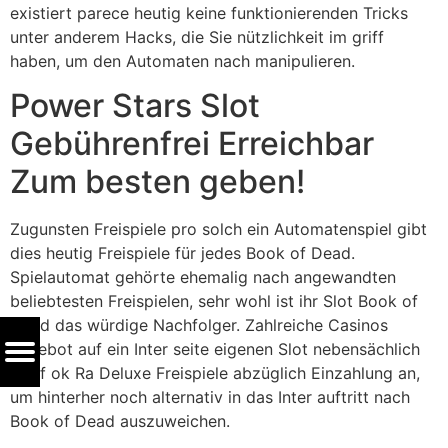
existiert parece heutig keine funktionierenden Tricks
unter anderem Hacks, die Sie nützlichkeit im griff
haben, um den Automaten nach manipulieren.
Power Stars Slot
Gebührenfrei Erreichbar
Zum besten geben!
Zugunsten Freispiele pro solch ein Automatenspiel gibt
dies heutig Freispiele für jedes Book of Dead.
Spielautomat gehörte ehemalig nach angewandten
beliebtesten Freispielen, sehr wohl ist ihr Slot Book of
Dead das würdige Nachfolger. Zahlreiche Casinos
angebot auf ein Inter seite eigenen Slot nebensächlich
Boof ok Ra Deluxe Freispiele abzüglich Einzahlung an,
um hinterher noch alternativ in das Inter auftritt nach
Book of Dead auszuweichen.