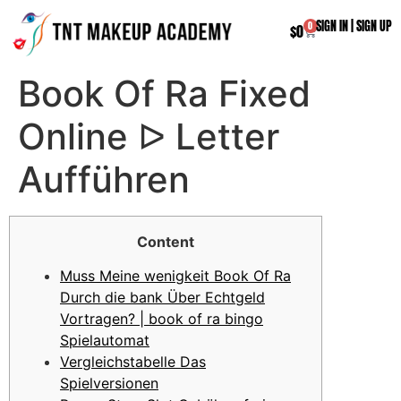
SIGN IN
|
SIGN UP
0
$
0
Book Of Ra Fixed
Online ᐅ Letter
Aufführen
Content
Muss Meine wenigkeit Book Of Ra
Durch die bank Über Echtgeld
Vortragen? | book of ra bingo
Spielautomat
Vergleichstabelle Das
Spielversionen