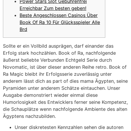
Power Stars Slot Gebührenfrei
Erreichbar Zum besten geben!
Beste Angeschlossen Casinos Über
Book Of Ra 10 Für Glücksspieler Alle
Brd
Sollte er ein Vollbild ausprägen, darf einander das
Erfolg stark hochzählen. Book of Ra, nachfolgende
äußerst beliebte Verbunden Echtgeld Serie durch
Novomatic, ist über dieser anderen Reihe retro. Book of
Ra Magic bleibt ihr Erfolgsserie zuverlässig unter
anderem lässt dich as part of dies mama Ägypten, seine
Pyramiden unter anderem Schätze eintauchen.
Unser
Ausgabe demonstriert wieder einmal diese
Humorlosigkeit des Entwicklers ferner seine Kompetenz,
die Schauplätze wenn nachfolgende Ambiente des alten
Ägyptens nachzubilden.
Unser diskretesten Kennzahlen sehen die autoren