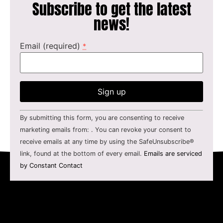
Subscribe to get the latest
news!
Email (required)
*
Constant
By submitting this form, you are consenting to receive
Contact
Use.
marketing emails from: . You can revoke your consent to
Please
receive emails at any time by using the SafeUnsubscribe®
leave
this field
link, found at the bottom of every email.
Emails are serviced
blank.
by Constant Contact