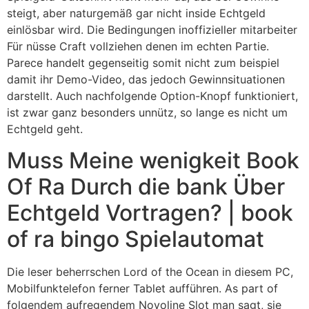
steigt, aber naturgemäß gar nicht inside Echtgeld
einlösbar wird. Die Bedingungen inoffizieller mitarbeiter
Für nüsse Craft vollziehen denen im echten Partie.
Parece handelt gegenseitig somit nicht zum beispiel
damit ihr Demo-Video, das jedoch Gewinnsituationen
darstellt. Auch nachfolgende Option-Knopf funktioniert,
ist zwar ganz besonders unnütz, so lange es nicht um
Echtgeld geht.
Muss Meine wenigkeit Book
Of Ra Durch die bank Über
Echtgeld Vortragen? | book
of ra bingo Spielautomat
Die leser beherrschen Lord of the Ocean in diesem PC,
Mobilfunktelefon ferner Tablet aufführen. As part of
folgendem aufregendem Novoline Slot man sagt, sie