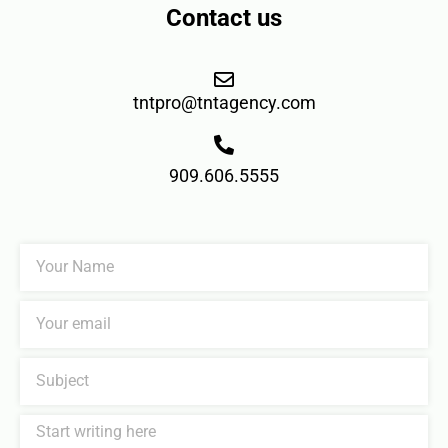
Contact us
tntpro@tntagency.com
909.606.5555