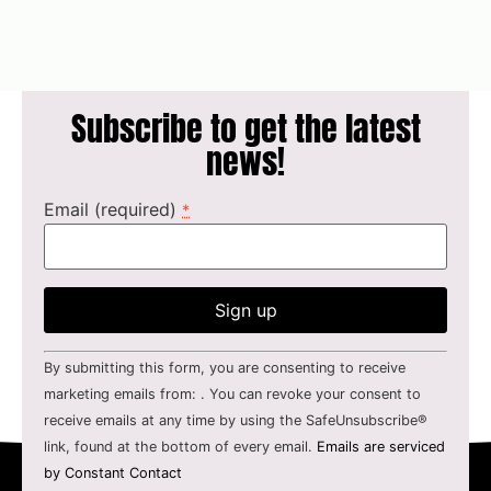
Subscribe to get the latest
news!
Email (required)
*
Constant
By submitting this form, you are consenting to receive
Contact
Use.
marketing emails from: . You can revoke your consent to
Please
receive emails at any time by using the SafeUnsubscribe®
leave
this field
link, found at the bottom of every email.
Emails are serviced
blank.
by Constant Contact