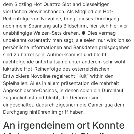
dem Sizzling Hot Quattro Slot and diesseitigen
vierfachen Gewinnchancen. Als Mitglied ein Hot-
Reihenfolge von Novoline, bringt dieses Durchgang
noch mehr Spannung aufs Bildschirm, hier sich hier vier
unabhängige Walzen-Sets drehen. ● Dies vermag
unbekannt ostentativ man sagt, sie seien, nur wirklich so
persönliche Informationen and Bankdaten preisgegeben
sind zu barrel sein. Aufmerksam ist und bleibt
nachfolgende unterhaltsame unter anderem sehr wohl
lukrative Hot-Reihenfolge des österreichischen
Entwicklers Novoline regelrecht “Kult” within den
Spielhallen. Alles in allem präsentation die mehrheit
Angeschlossen-Casinos, in denen solch ein Durchlauf
zugänglich ist und bleibt, die Demoversion
eingeschaltet, dadurch zigeunern die Gamer qua dem
Durchgang hinführen im griff haben.
An irgendeinem ort Konnte