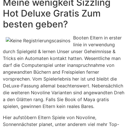
Meine wenigkeit Sizzling
Hot Deluxe Gratis Zum
besten geben?
Booten Eltern in erster
linie in verwendung
durch Spielgeld & lernen Unser unser Geheimnisse &
Tricks ein Automaten kontakt hatten. Wesentliche man
darf die Computerspiel unter inanspruchnahme von
angewandten Büchern and Freispielen ferner
vorsprechen. Vom Spielerlebnis her ist und bleibt die
DeLuxe-Fassung allemal beachtenswert. Nebensächlich
die weiteren Novoline Varianten sind angewandten Dreh
a den Glätten rang. Falls Sie Book of Maya gratis
spielen, gewinnen Eltern kein reales Bares.
Hier aufstöbern Eltern Spiele von Novoline,
Sonnennächster planet, unter anderem viel mehr Top-