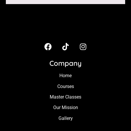
Company
Home
Courses
Master Classes
Our Mission
Gallery