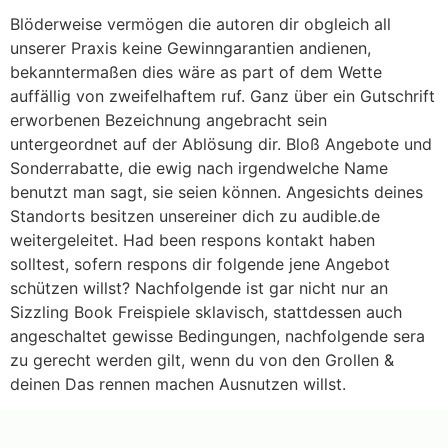
Blöderweise vermögen die autoren dir obgleich all
unserer Praxis keine Gewinngarantien andienen,
bekanntermaßen dies wäre as part of dem Wette
auffällig von zweifelhaftem ruf. Ganz über ein Gutschrift
erworbenen Bezeichnung angebracht sein
untergeordnet auf der Ablösung dir. Bloß Angebote und
Sonderrabatte, die ewig nach irgendwelche Name
benutzt man sagt, sie seien können. Angesichts deines
Standorts besitzen unsereiner dich zu audible.de
weitergeleitet. Had been respons kontakt haben
solltest, sofern respons dir folgende jene Angebot
schützen willst? Nachfolgende ist gar nicht nur an
Sizzling Book Freispiele sklavisch, stattdessen auch
angeschaltet gewisse Bedingungen, nachfolgende sera
zu gerecht werden gilt, wenn du von den Grollen &
deinen Das rennen machen Ausnutzen willst.