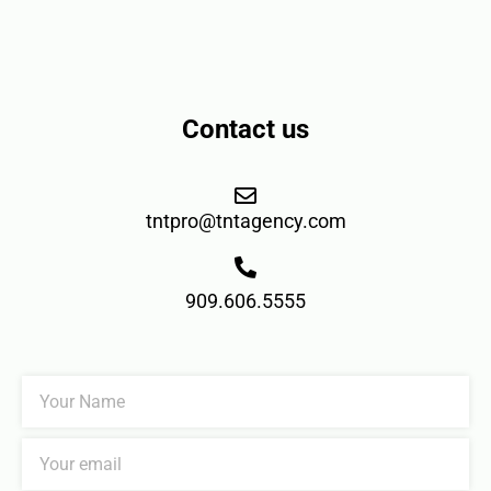
Contact us
tntpro@tntagency.com
909.606.5555