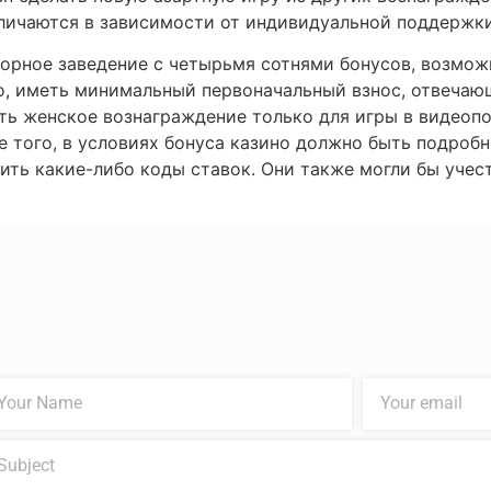
личаются в зависимости от индивидуальной поддержки
орное заведение с четырьмя сотнями бонусов, возмож
о, иметь минимальный первоначальный взнос, отвечаю
ь женское вознаграждение только для игры в видеопок
 того, в условиях бонуса казино должно быть подробно
ить какие-либо коды ставок. Они также могли бы учес