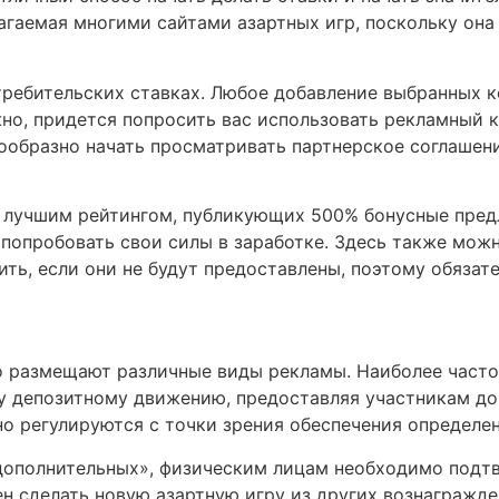
агаемая многими сайтами азартных игр, поскольку она
требительских ставках. Любое добавление выбранных к
жно, придется попросить вас использовать рекламный 
ообразно начать просматривать партнерское соглашение
 лучшим рейтингом, публикующих 500% бонусные предл
 попробовать свои силы в заработке. Здесь также мож
сить, если они не будут предоставлены, поэтому обязат
о размещают различные виды рекламы. Наиболее част
у депозитному движению, предоставляя участникам доп
 регулируются с точки зрения обеспечения определен
 дополнительных», физическим лицам необходимо подтв
н сделать новую азартную игру из других вознагражде