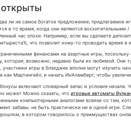
 открыты
два ли не самое богатое предложение, предлагаемое и
тся в то время, когда они являются восхитительными /
ленный час эпохи. Например, если вы сделаете депозит
етыреста%, что позволит кому-то проводить время в и
граниченными финансами на азартные игры, поскольку 
у, которая, возможно, недавно была их любимой. Они 
, участники игры в блэкджек вполне могут изучить н
е как Мартингейл, и начать Ин’Аламберт, чтобы увелич
 бонусы включают словарный запас и условия начала. Ч
 их может Можно сказать, что
игровые автоматы Вулкан
венными компьютерными аналогами всвязи со тем, кот
нт забавы. не быть практически ни в одной игре. Сле
прошлом, в котором говорилось о преимуществах онла