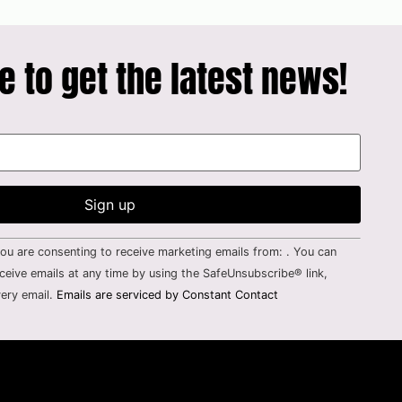
e to get the latest news!
you are consenting to receive marketing emails from: . You can
ceive emails at any time by using the SafeUnsubscribe® link,
ery email.
Emails are serviced by Constant Contact