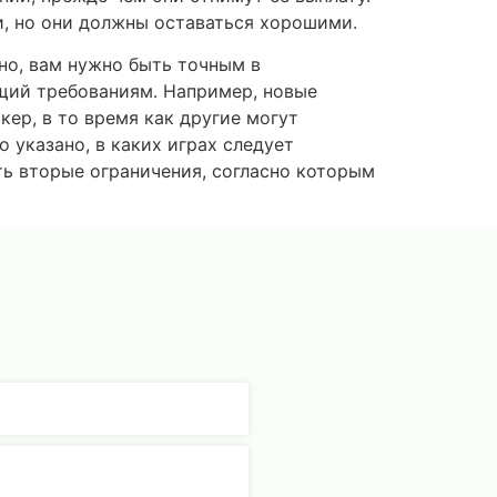
, но они должны оставаться хорошими.
но, вам нужно быть точным в
щий требованиям. Например, новые
ер, в то время как другие могут
 указано, в каких играх следует
ть вторые ограничения, согласно которым