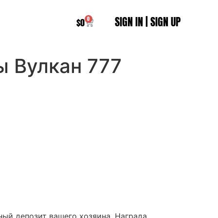
SIGN IN
|
SIGN UP
0
$
0
ы Вулкан 777
ный депозит вашего хозяина. Награда