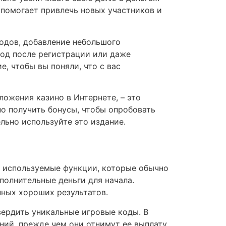
 помогает привлечь новых участников и
одов, добавление небольшого
код после регистрации или даже
, чтобы вы поняли, что с вас
ожения казино в Интернете, – это
но получить бонусы, чтобы опробовать
ельно используйте это издание.
о используемые функции, которые обычно
олнительные деньги для начала.
ных хороших результатов.
ердить уникальные игровые коды. В
ний, прежде чем они отнимут ее выплату.