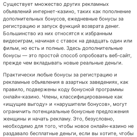
Существует множество других рекламных
объявлений интернет-казино, таких как пополнение
дополнительных бонусов, ежедневные бонусы за
регистрацию и запуск функций возврата денег.
Большинство из них относятся к избранным
видеоиграм, начиная с ставок на двадцать один или
фильм, но есть и полные. Здесь дополнительные
бонусы — это простой способ опробовать веб-сайт,
прежде чем вкладывать новые реальные деньги.
Практически любые бонусы за регистрацию и
рекламные объявления в азартных заведениях, как
правило, подвержены коду бонусной программы
онлайн-казино. Члены, классифицированные как
«ищущие выгоду» и «нарушители бонусов», могут
ограничить потенциальные бонусные предложения
женщины и начать рекламу. Это, безусловно,
необходимо для того, чтобы новое онлайн-казино не
раздавало бесплатные деньги, если вы хотите, чтобы