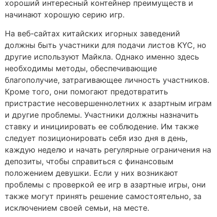
хороший интересный контейнер преимуществ и
начинают хорошую серию игр.
На веб-сайтах китайских игорных заведений
должны быть участники для подачи листов KYC, но
другие используют Майкла. Однако именно здесь
необходимы методы, обеспечивающие
благополучие, затрагивающее личность участников.
Кроме того, они помогают предотвратить
пристрастие несовершеннолетних к азартным играм
и другие проблемы. Участники должны назначить
ставку и инициировать ее соблюдение. Им также
следует позиционировать себя изо дня в день,
каждую неделю и начать регулярные ограничения на
депозиты, чтобы справиться с финансовым
положением девушки. Если у них возникают
проблемы с проверкой ее игр в азартные игры, они
также могут принять решение самостоятельно, за
исключением своей семьи, на месте.