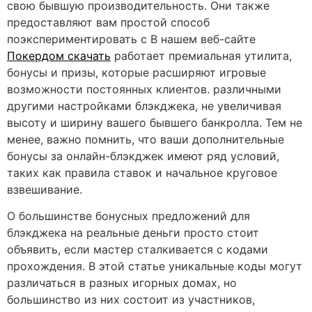
свою бывшую производительность. Они также
предоставляют вам простой способ
поэкспериментировать с В нашем веб-сайте
Покердом скачать
работает премиальная утилита,
бонусы и призы, которые расширяют игровые
возможности постоянных клиентов. различными
другими настройками блэкджека, не увеличивая
высоту и ширину вашего бывшего банкролла. Тем не
менее, важно помнить, что ваши дополнительные
бонусы за онлайн-блэкджек имеют ряд условий,
таких как правила ставок и начальное круговое
взвешивание.
О большинстве бонусных предложений для
блэкджека на реальные деньги просто стоит
объявить, если мастер сталкивается с кодами
прохождения. В этой статье уникальные коды могут
различаться в разных игорных домах, но
большинство из них состоит из участников,