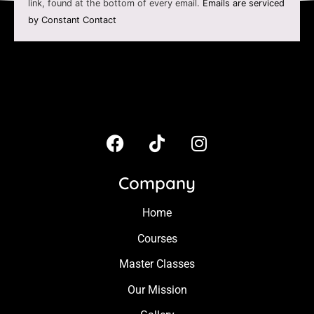
this field
link, found at the bottom of every email.
Emails are serviced
blank.
by Constant Contact
Company
Home
Courses
Master Classes
Our Mission