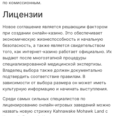
по комиссионным.
Лицензии
Новое соглашение является решающим фактором
при создании онлайн-казино. Это обеспечивает
экономическую жизнеспособность и начальную
безопасность, а также является свидетельством
того, как интернет-казино работает официально. Их
выдают после многоэтапной процедуры
специализированной медицинской экспертизы.
Владелец выбора также должен документально
подтвердить соответствие правилам. В
зависимости от выбора размера он может иметь
культурную информацию и начинать выступления.
Среди самых сильных специалистов по
лицензированию онлайн-игровых заведений можно
назвать новую стрижку Kahnawake Mohawk Land с