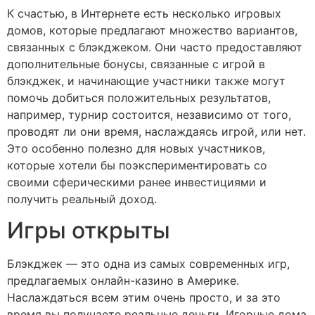
К счастью, в Интернете есть несколько игровых
домов, которые предлагают множество вариантов,
связанных с блэкджеком. Они часто предоставляют
дополнительные бонусы, связанные с игрой в
блэкджек, и начинающие участники также могут
помочь добиться положительных результатов,
например, турнир состоится, независимо от того,
проводят ли они время, наслаждаясь игрой, или нет.
Это особенно полезно для новых участников,
которые хотели бы поэкспериментировать со
своими сферическими ранее инвестициями и
получить реальный доход.
Игры открыты
Блэкджек — это одна из самых современных игр,
предлагаемых онлайн-казино в Америке.
Наслаждаться всем этим очень просто, и за это
время вы получаете реальные деньги. Игорные дома