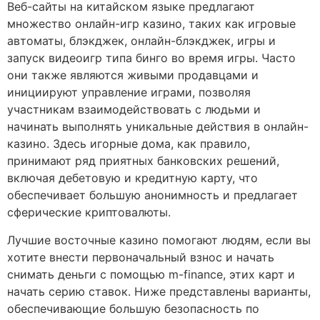
Веб-сайты на китайском языке предлагают
множество онлайн-игр казино, таких как игровые
автоматы, блэкджек, онлайн-блэкджек, игры и
запуск видеоигр типа бинго во время игры. Часто
они также являются живыми продавцами и
инициируют управление играми, позволяя
участникам взаимодействовать с людьми и
начинать выполнять уникальные действия в онлайн-
казино. Здесь игорные дома, как правило,
принимают ряд приятных банковских решений,
включая дебетовую и кредитную карту, что
обеспечивает большую анонимность и предлагает
сферические криптовалюты.
Лучшие восточные казино помогают людям, если вы
хотите внести первоначальный взнос и начать
снимать деньги с помощью m-finance, этих карт и
начать серию ставок. Ниже представлены варианты,
обеспечивающие большую безопасность по