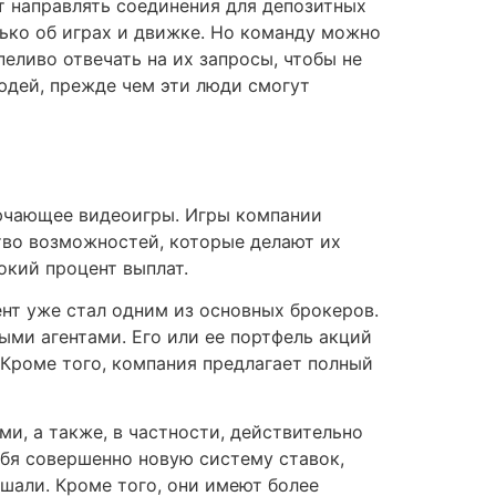
 направлять соединения для депозитных
ько об играх и движке. Но команду можно
еливо отвечать на их запросы, чтобы не
юдей, прежде чем эти люди смогут
лючающее видеоигры. Игры компании
тво возможностей, которые делают их
окий процент выплат.
тент уже стал одним из основных брокеров.
ми агентами. Его или ее портфель акций
 Кроме того, компания предлагает полный
и, а также, в частности, действительно
бя совершенно новую систему ставок,
шали. Кроме того, они имеют более