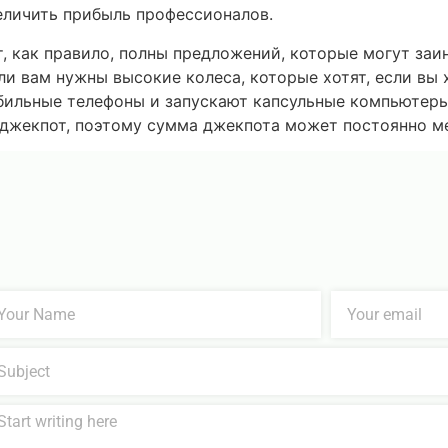
еличить прибыль профессионалов.
, как правило, полны предложений, которые могут за
и вам нужны высокие колеса, которые хотят, если вы 
ильные телефоны и запускают капсульные компьютеры.
джекпот, поэтому сумма джекпота может постоянно ме