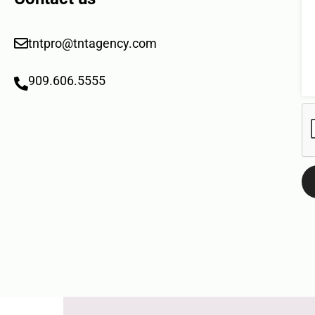
tntpro@tntagency.com
909.606.5555