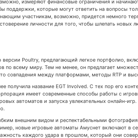
зможно, измеряют финансовые ограничения и начинают
бы поддержки, которые могут ответить на вопросы тол
инающим участникам, возможно, придется немного терп
стоверение личности для того, чтобы шлепать новых л
о версии Poultry, предлагающий легкое портфолио, вк
в по всему миру. Тем не менее, он предлагает множес
Это совпадения между платформами, методы RTP и выс
ее получила название EGT Involved. С тех пор его кон
орпорация имеет современные способы работы с игровы
ровых автоматов и запуска увлекательных онлайн-игр.
о.
ибким внешним видом и респектабельными фотографиям
имер, новые игровые автоматы Амуснет включают в се
ажность каждого удара в прошлом, который они совер