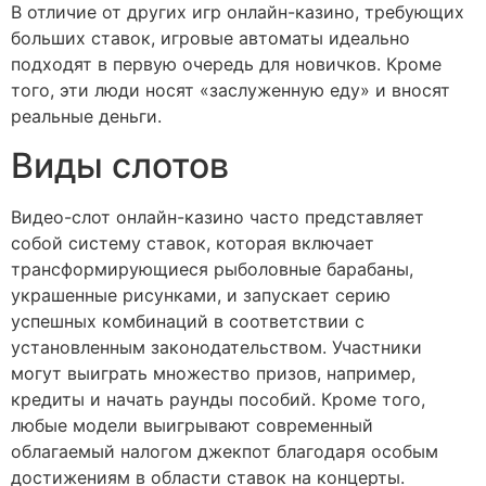
В отличие от других игр онлайн-казино, требующих
больших ставок, игровые автоматы идеально
подходят в первую очередь для новичков.
Кроме
того, эти люди носят «заслуженную еду» и вносят
реальные деньги.
Виды слотов
Видео-слот онлайн-казино часто представляет
собой систему ставок, которая включает
трансформирующиеся рыболовные барабаны,
украшенные рисунками, и запускает серию
успешных комбинаций в соответствии с
установленным законодательством. Участники
могут выиграть множество призов, например,
кредиты и начать раунды пособий. Кроме того,
любые модели выигрывают современный
облагаемый налогом джекпот благодаря особым
достижениям в области ставок на концерты.