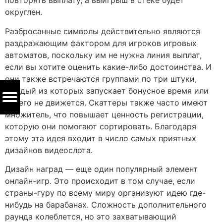
повторять выплату, а выигрыш в стеке будет
округлен.
Разбросанные символы действительно являются
раздражающим фактором для игроков игровых
автоматов, поскольку им не нужна линия выплат,
если вы хотите оценить какие-либо достоинства. И
они также встречаются группами по три штуки,
каждый из которых запускает бонусное время или
ничего не движется. Скаттеры также часто имеют
множитель, что повышает ценность регистрации,
которую они помогают сортировать. Благодаря
этому эта идея входит в число самых приятных
дизайнов видеослота.
Дизайн наград — еще один популярный элемент
онлайн-игр. Это происходит в том случае, если
страны-гуру по всему миру организуют идею где-
нибудь на барабанах. Сложность дополнительного
раунда колеблется, но это захватывающий