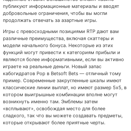
публикуют информационные материалы и вводят
добровольные ограничения, чтобы вы могли
продолжать отвечать за азартные игры.
Игры с превосходными позициями RTP дают вам
различные преимущества, включая скаттеры и
модели начального бонуса. Некоторые из этих
функций могут привести к категориям прибыли и
являются более информативными, если вы активно
играете на реальные деньги. Новый запас
кабогидратов Pop в Betsoft Bets — отличный тому
пример. Современные закругленные шкалы имеют
классические линии выплат, но имеют размер 5х5, в
котором выигрышные комбинации вполне могут
возникнуть именно там. Эмблемы затем
«всплывают», освобождая место для более
сладкого, так что вы можете создавать предметы,
которые открывают более приятные черты.