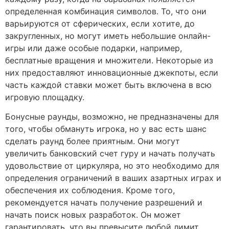
определенная комбинация символов. То, что они
варьируются от сферических, если хотите, до
закругленных, но могут иметь небольшие онлайн-
игры или даже особые подарки, например,
бесплатные вращения и множители. Некоторые из
них предоставляют инновационные джекпоты, если
часть каждой ставки может быть включена в всю
игровую площадку.
Бонусные раунды, возможно, не предназначены для
того, чтобы обмануть игрока, но у вас есть шанс
сделать раунд более приятным. Они могут
увеличить банковский счет гуру и начать получать
удовольствие от циркуляра, но это необходимо для
определения ограничений в ваших азартных играх и
обеспечения их соблюдения. Кроме того,
рекомендуется начать получение разрешений и
начать поиск новых разработок. Он может
гарантировать, что вы превысите любой лимит.