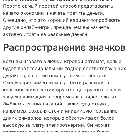
Просто самый простой способ предотвратить
начало экономии и начать тратить деньги.
Очевидно, что это хороший вариант попробовать
другие онлайн-игры, прежде чем вы начнете
активно играть на реальные деньги.
Распространение значков
Если вы играете в любой игровой автомат, целью
будет профессиональный подбор соответствующих
дизайнов, которые помогут вам заработать.
Следующие символы могут быть разными: от
классических свежих фруктов до крупных слов и
запуска анимации в современных видео-слотах.
Эмблемы специализаций также существуют,
например, сохраняются и инициируют создание
диких символов, которые обеспечивают более
высокую выплату электроэнергии. Он может