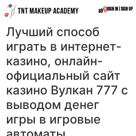
SIGN IN
|
SIGN UP
0
$
0
Лучший способ
играть в интернет-
казино, онлайн-
официальный сайт
казино Вулкан 777 с
выводом денег
игры в игровые
автоматы