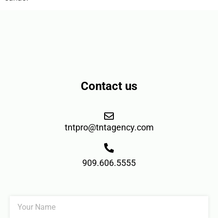
Contact us
tntpro@tntagency.com
909.606.5555