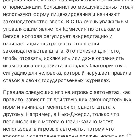
от юрисдикции, большинство международных стран
используют форму лицензирования и начинают
законодательство вверх. В США очень уважаемым
управляющим является Комиссия по ставкам в
Вегасе, которая регулирует аккредитацию и
начинает администрацию в отношении
законодательства штата. Это полезно для того,
чтобы отозвать, исключить или даже ограничить
игры нового лицензиата и создать благоприятную
ситуацию для человека, который нарушает правила
ставок в своих государственных журналах.
Правила следующих игр на игровых автоматах, как
правило, зависят от действующих законодательных
норм и начинают меняться от одного штата к
другому. Например, в Нью-Джерси, только что
перечисленные мотели онлайн-казино могут
использовать игровые автоматы, потому что
водопои и стартовые таверны должны носить до 10