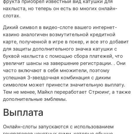
фрукта приобрел известный вид катушки для
нахлыста, но теперь он есть во многих онлайн-
слотах.
Дикий символ в видео-слоте вашего интернет-
казино аналогичен возмутительной кредитной
карте, полученной в игре в покер, и все это добавит
для защиты дополнительного значка катушки с
буквой нахлыста с помощью сбора платежей, что
увеличит шансы на завершение регистрации. . Они
часто включают в себя множители, поэтому
успешная 3-звездочная комбинация с диким
символом может принести значительную выплату.
Тем не менее, Майкл переработает Стрюинг, а также
дополнительные эмблемы.
Выплата
Онлайн-слоты запускаются с использованием
генераторов нечетных сумм, которые обычно