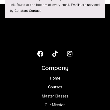
leave
this field
link, found at the bottom of every email.
Emails are serviced
blank.
by Constant Contact
Company
Home
Courses
Master Classes
Our Mission