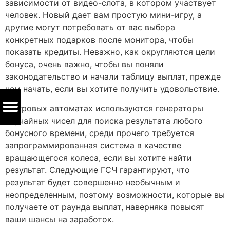
зависимости от видео-слота, в котором участвует
человек. Новый дает вам простую мини-игру, а
другие могут потребовать от вас выбора
конкретных подарков после монитора, чтобы
показать кредиты. Неважно, как округляются цели
бонуса, очень важно, чтобы вы поняли
законодательство и начали таблицу выплат, прежде
чем начать, если вы хотите получить удовольствие.
В игровых автоматах используются генераторы
случайных чисел для поиска результата любого
бонусного времени, среди прочего требуется
запрограммированная система в качестве
вращающегося колеса, если вы хотите найти
результат. Следующие ГСЧ гарантируют, что
результат будет совершенно необычным и
неопределенным, поэтому возможности, которые вы
получаете от раунда выплат, наверняка повысят
ваши шансы на заработок.