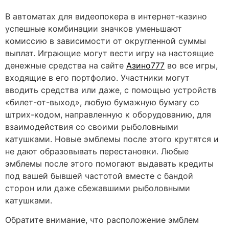
В автоматах для видеопокера в интернет-казино
успешные комбинации значков уменьшают
комиссию в зависимости от округленной суммы
выплат. Играющие могут вести игру на настоящие
денежные средства на сайте
Азино777
во все игры,
входящие в его портфолио. Участники могут
вводить средства или даже, с помощью устройств
«билет-от-выход», любую бумажную бумагу со
штрих-кодом, направленную к оборудованию, для
взаимодействия со своими рыболовными
катушками. Новые эмблемы после этого крутятся и
не дают образовывать перестановки. Любые
эмблемы после этого помогают выдавать кредиты
под вашей бывшей частотой вместе с бандой
сторон или даже сбежавшими рыболовными
катушками.
Обратите внимание, что расположение эмблем