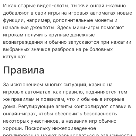
И как старые видео-слоты, тысячи онлайн-казино
добавляют в свои игры на игровых автоматах новые
функции, например, дополнительные монеты и
начальные джекпоты. Здесь мини-игры помогают
игрокам получить крупные денежные
вознаграждения и обычно запускаются при нажатии
выбранных значков разброса на рыболовных
катушках.
Правила
За исключением многих ситуаций, казино на
игровых автоматах, как правило, подчиняется тем
же правилам и правилам, что и обычные игорные
дома. Регулирующие агенты контролируют ставки в
онлайн-играх, чтобы обеспечить безопасность
некоторых участников, а названия игр обычно
хороши. Поскольку нижеприведенное
регулирование может варьироваться в зависимости