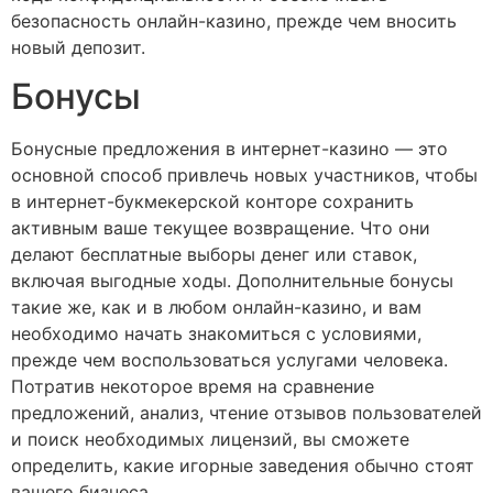
безопасность онлайн-казино, прежде чем вносить
новый депозит.
Бонусы
Бонусные предложения в интернет-казино — это
основной способ привлечь новых участников, чтобы
в интернет-букмекерской конторе сохранить
активным ваше текущее возвращение. Что они
делают бесплатные выборы денег или ставок,
включая выгодные ходы. Дополнительные бонусы
такие же, как и в любом онлайн-казино, и вам
необходимо начать знакомиться с условиями,
прежде чем воспользоваться услугами человека.
Потратив некоторое время на сравнение
предложений, анализ, чтение отзывов пользователей
и поиск необходимых лицензий, вы сможете
определить, какие игорные заведения обычно стоят
вашего бизнеса.