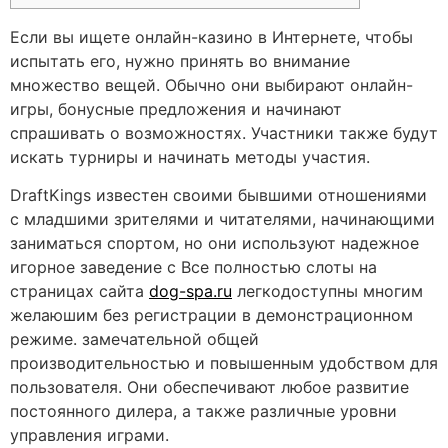
Если вы ищете онлайн-казино в Интернете, чтобы
испытать его, нужно принять во внимание
множество вещей. Обычно они выбирают онлайн-
игры, бонусные предложения и начинают
спрашивать о возможностях.
Участники также будут
искать турниры и начинать методы участия.
DraftKings известен своими бывшими отношениями
с младшими зрителями и читателями, начинающими
заниматься спортом, но они используют надежное
игорное заведение с Все полностью слоты на
страницах сайта
dog-spa.ru
легкодоступны многим
желаюшим без регистрации в демонстрационном
режиме. замечательной общей
производительностью и повышенным удобством для
пользователя. Они обеспечивают любое развитие
постоянного дилера, а также различные уровни
управления играми.