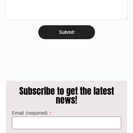
Submit
Subscribe to get the latest
news!
Email (required)
*