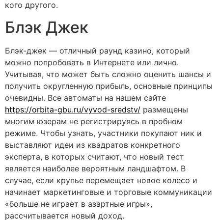
кого другого.
Блэк Джек
Блэк-джек — отличный раунд казино, который
можно попробовать в Интернете или лично.
Учитывая, что может быть сложно оценить шансы и
получить округленную прибыль, основные принципы
очевидны. Все автоматы на нашем сайте
https://orbita-gbu.ru/vyvod-sredstv/
размещены
многим юзерам не регистрируясь в пробном
режиме. Чтобы узнать, участники покупают ник и
выставляют идеи из квадратов конкретного
эксперта, в которых считают, что новый тест
является наиболее вероятным ландшафтом. В
случае, если крупье перемещает новое колесо и
начинает маркетинговые и торговые коммуникации
«больше не играет в азартные игры»,
рассчитывается новый доход.