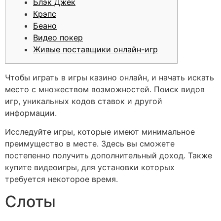
Блэк Джек
Крэпс
Беано
Видео покер
Живые поставщики онлайн-игр
Чтобы играть в игры казино онлайн, и начать искать
место с множеством возможностей. Поиск видов
игр, уникальных кодов ставок и другой
информации.
Исследуйте игры, которые имеют минимальное
преимущество в месте. Здесь вы сможете
постепенно получить дополнительный доход. Также
купите видеоигры, для установки которых
требуется некоторое время.
Слоты