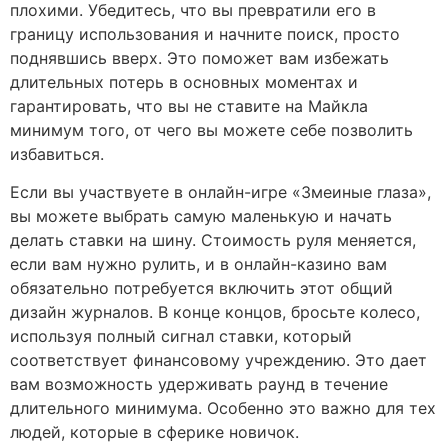
плохими. Убедитесь, что вы превратили его в
границу использования и начните поиск, просто
поднявшись вверх. Это поможет вам избежать
длительных потерь в основных моментах и ​​
гарантировать, что вы не ставите на Майкла
минимум того, от чего вы можете себе позволить
избавиться.
Если вы участвуете в онлайн-игре «Змеиные глаза»,
вы можете выбрать самую маленькую и начать
делать ставки на шину. Стоимость руля меняется,
если вам нужно рулить, и в онлайн-казино вам
обязательно потребуется включить этот общий
дизайн журналов. В конце концов, бросьте колесо,
используя полный сигнал ставки, который
соответствует финансовому учреждению. Это дает
вам возможность удерживать раунд в течение
длительного минимума. Особенно это важно для тех
людей, которые в сферике новичок.