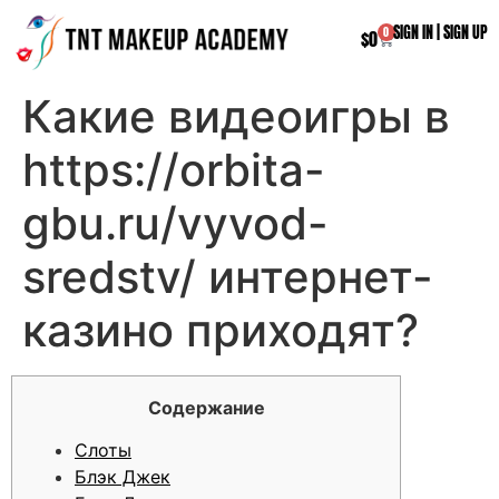
SIGN IN
|
SIGN UP
0
$
0
Какие видеоигры в
https://orbita-
gbu.ru/vyvod-
sredstv/ интернет-
казино приходят?
Содержание
Слоты
Блэк Джек